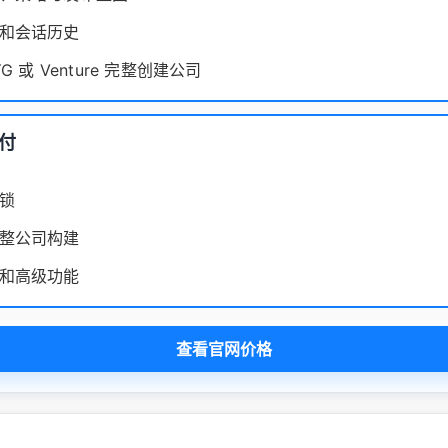
和会话历史
YG 或 Venture 完整创建公司
年付
锁
整公司构建
和高级功能
查看官网价格