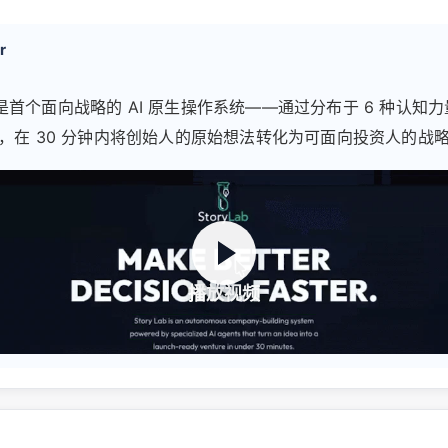
r
ab 是首个面向战略的 AI 原生操作系统——通过分布于 6 种认知力量
，在 30 分钟内将创始人的原始想法转化为可面向投资人的战
播放视频