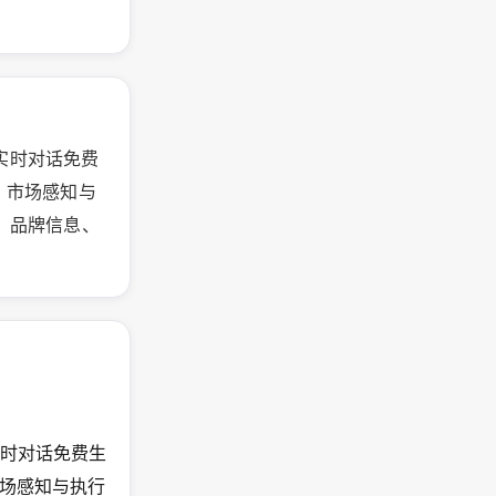
过实时对话免费
、市场感知与
k、品牌信息、
过实时对话免费生
场感知与执行