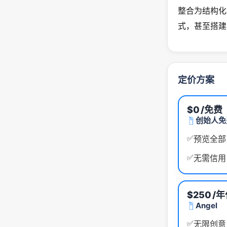
整合为结构化
式，甚至搭建
定价方案
$0
/免费
创始人免
✅
预览全部
✅
无需信用
$250
/年
Angel
✅
无限创意