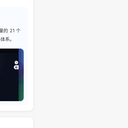
的 21 个
略体系。