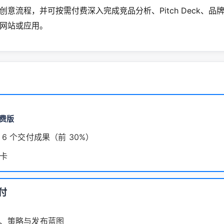
创意流程，并可按需付费深入完成竞品分析、Pitch Deck、品
网站或应用。
费版
 6 个交付成果（前 30%）
卡
付
、策略与发布蓝图