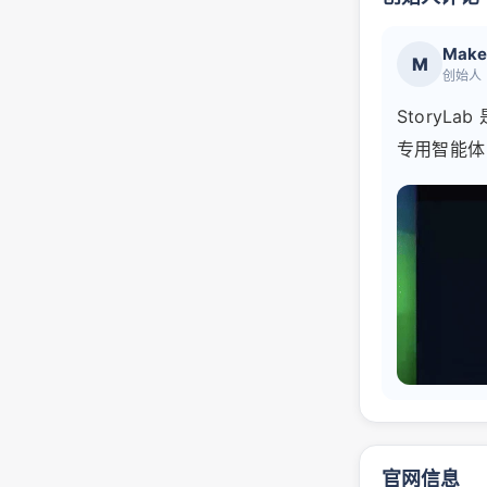
Make
M
创始人
StoryL
专用智能体
官网信息