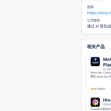
官网
https://story-l
公司使命
通过 AI 普及
相关产品
Met
Pla
60 秒
Meta Ads Ca
整的 Meta A
竞争对手，并输出
适合企业主、自
by Maker
Hiv
你的A
HiveMind是由