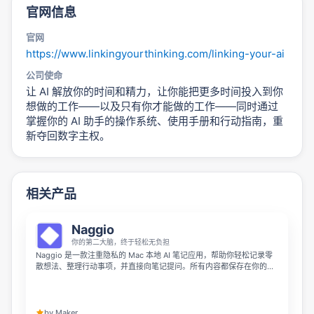
官网信息
官网
https://www.linkingyourthinking.com/linking-your-ai
公司使命
让 AI 解放你的时间和精力，让你能把更多时间投入到你
想做的工作——以及只有你才能做的工作——同时通过
掌握你的 AI 助手的操作系统、使用手册和行动指南，重
新夺回数字主权。
相关产品
Naggio
你的第二大脑，终于轻松无负担
Naggio 是一款注重隐私的 Mac 本地 AI 笔记应用，帮助你轻松记录零
散想法、整理行动事项，并直接向笔记提问。所有内容都保存在你的
Mac 上离线运行，让个人知识管理更安全、更省心。
by Maker