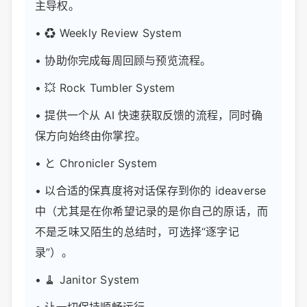
主导权。
• ♻️ Weekly Review System
• 协助你完成每周回顾与预览流程。
• 💥 Rock Tumbler System
• 提供一个从 AI 快速获取反馈的流程，同时确
保方向始终由你掌控。
• と Chronicler System
• 以合适的保真度将对话保存到你的 ideaverse
中（尤其是在你希望记录的是你自己的原话，而
不是乏味又陌生的总结时，可选择“逐字记
录”）。
• 🧹 Janitor System
• 让一切保持顺畅运行。