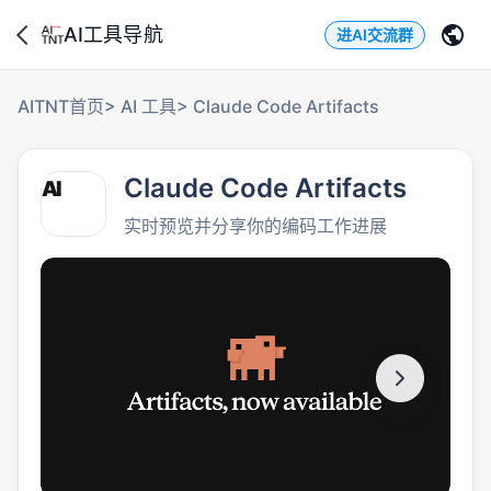
AI工具导航
进AI交流群
AITNT首页
>
AI 工具
>
Claude Code Artifacts
Claude Code Artifacts
AI
实时预览并分享你的编码工作进展