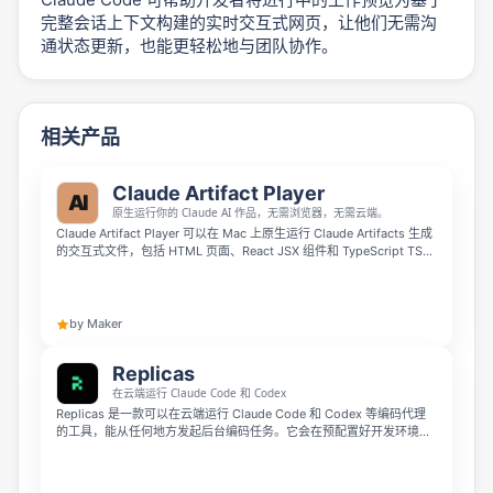
完整会话上下文构建的实时交互式网页，让他们无需沟
通状态更新，也能更轻松地与团队协作。
相关产品
Claude Artifact Player
AI
原生运行你的 Claude AI 作品，无需浏览器，无需云端。
Claude Artifact Player 可以在 Mac 上原生运行 Claude Artifacts 生成
的交互式文件，包括 HTML 页面、React JSX 组件和 TypeScript TSX
文件。它支持完全离线使用，无需浏览器、无需云端上传，打开即可即
时播放，更适合注重隐私和本地工作流的用户。
by Maker
Replicas
在云端运行 Claude Code 和 Codex
Replicas 是一款可以在云端运行 Claude Code 和 Codex 等编码代理
的工具，能从任何地方发起后台编码任务。它会在预配置好开发环境的
隔离虚拟机中启动代理，支持从 Slack、Linear 或 GitHub 触发任务，
完成后你就能直接回来查看准备好的 PR，全程无需占用本地环境。