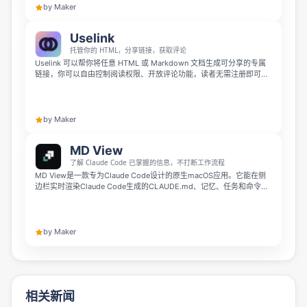
by Maker
Uselink
托管你的 HTML，分享链接，获取评论
Uselink 可以帮你将任意 HTML 或 Markdown 文档生成可分享的专属
链接，你可以自由控制阅读权限、开放评论功能，读者无需注册即可通
过线程回复，互动 HTML 也能直接运行。它还支持设置密码、过期时
间、浏览限制并管理所有版本，新版上线了无代码可视化编辑器与
MCP 服务器，可让 Claude、Cursor 等工具帮你自动发布内容。
by Maker
MD View
了解 Claude Code 已掌握的信息，不打断工作流程
MD View是一款专为Claude Code设计的原生macOS应用。它能在侧
边栏实时渲染Claude Code生成的CLAUDE.md、记忆、任务和命令文
档，让你随时了解AI代理掌握的信息，完全无需打断当前工作流程。
by Maker
相关新闻