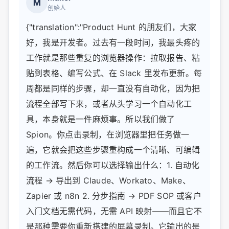
M
创始人
{"translation":"Product Hunt 的朋友们，大家
好，我是开发者。过去有一段时间，我最头疼的
工作就是那些重复的浏览器操作：拉取报告、粘
贴到表格、编写公式、在 Slack 里发布更新。每
周都是同样的步骤，却一直没有自动化，因为把
流程全部写下来，或者从头学习一个自动化工
具，本身就是一件麻烦事。所以我们做了
Spion。你点击录制，在浏览器里把任务做一
遍，它就会把这些步骤重构成一个清晰、可编辑
的工作流。然后你可以选择输出什么：1. 自动化
流程 → 导出到 Claude、Workato、Make、
Zapier 或 n8n 2. 分步指南 → PDF SOP 或客户
入门文档无需代码，无需 API 映射——而且它不
是那种需要你重新搭建的屏幕录制。它输出的是