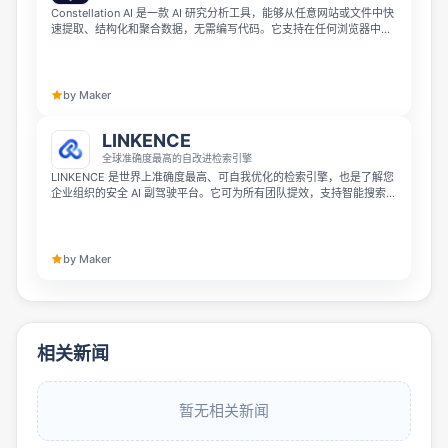
Constellation AI 是一款 AI 研究分析工具，能够从任意网站或文件中快
速提取、结构化和聚合数据，无需编写代码。它支持在任何浏览器中秒
级处理信息，帮你告别繁琐的手工整理工作，专注于高价值分析。
by Maker
LINKENCE
全球准确度最高的自改进检索引擎
LINKENCE 是世界上准确度最高、可自我优化的检索引擎，也是了解您
企业组织的安全 AI 副驾驶平台。它可为所有团队提效，支持智能搜索、
审批权限管控的 AI 工作流自动化以及知识管理功能。
by Maker
相关新闻
暂无相关新闻