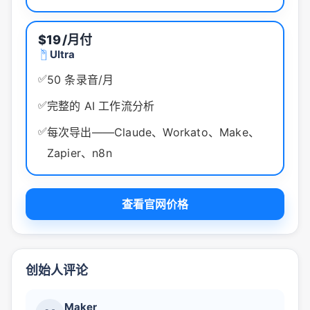
$19
/月付
Ultra
✅
50 条录音/月
✅
完整的 AI 工作流分析
✅
每次导出——Claude、Workato、Make、
Zapier、n8n
查看官网价格
创始人评论
Maker