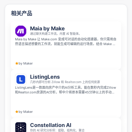
相关产品
Maia by Make
通过聊天构建工作流。内置 AI 智能体。
Maia by Make 让 Make.com 变成可对话的自动化搭建器，你只需用自
然语言描述想要的工作流，就能生成可编辑的运行场景。结合 Make AI
Agents 模块，还可以把目标驱动的自主 AI agents 直接加入流程中，无
需写代码即可串联工具调用。它适合希望快速构建强大自动化、又不想
面对 n8n 学习曲线的运营和团队使用。
by Maker
ListingLens
几秒内即可分析 Zillow 和 Realtor.com 上的任何房源
ListingLens是一款面向房产中介的AI分析工具，能在数秒内完成Zillow
和Realtor.com房源的AI分析，帮中介将原本需要45分钟以上的手动调
研时间压缩到几秒。安装Chrome扩展后，打开任意房源点击按钮就能
一键获取价格评分、风险提示和可直接发送给客户的现成邮件，目前支
持免费试用，无需注册即可获得5次分析额度。
by Maker
Constellation AI
你的 AI 研究分析师：提取、结构化、聚合