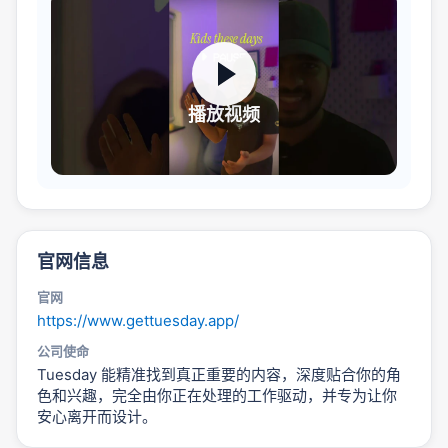
播放视频
官网信息
官网
https://www.gettuesday.app/
公司使命
Tuesday 能精准找到真正重要的内容，深度贴合你的角
色和兴趣，完全由你正在处理的工作驱动，并专为让你
安心离开而设计。