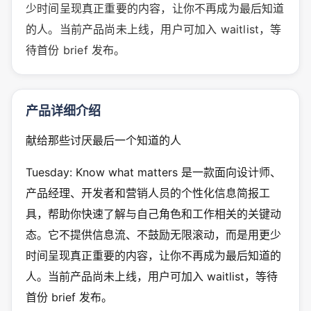
少时间呈现真正重要的内容，让你不再成为最后知道
的人。当前产品尚未上线，用户可加入 waitlist，等
待首份 brief 发布。
产品详细介绍
献给那些讨厌最后一个知道的人
Tuesday: Know what matters 是一款面向设计师、
产品经理、开发者和营销人员的个性化信息简报工
具，帮助你快速了解与自己角色和工作相关的关键动
态。它不提供信息流、不鼓励无限滚动，而是用更少
时间呈现真正重要的内容，让你不再成为最后知道的
人。当前产品尚未上线，用户可加入 waitlist，等待
首份 brief 发布。