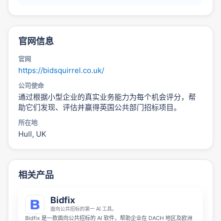
官网信息
官网
https://bidsquirrel.co.uk/
公司使命
通过根据小型企业的真实业务能力为每个机会评分，帮
助它们发现、评估并赢得英国公共部门招标项目。
所在地
Hull, UK
相关产品
Bidfix
面向公共招标的第一 AI 工具。
Bidfix 是一款面向公共招标的 AI 软件，帮助企业在 DACH 地区及欧洲