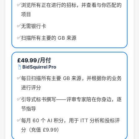
✅
浏览所有正在进行的招标，并查看与你匹配的
项目
✅
无需银行卡
✅
扫描所有主要的 GB 来源
£49.99
/月付
BidSquirrel Pro
✅
每日扫描所有主要 GB 来源，并根据你的业务
进行评分
✅
引导式标书撰写——评审专家陪在你身边，逐
节指导
✅
每月 60 个 AI 积分，用于 ITT 分析和投标评
分（充值 £9.99）