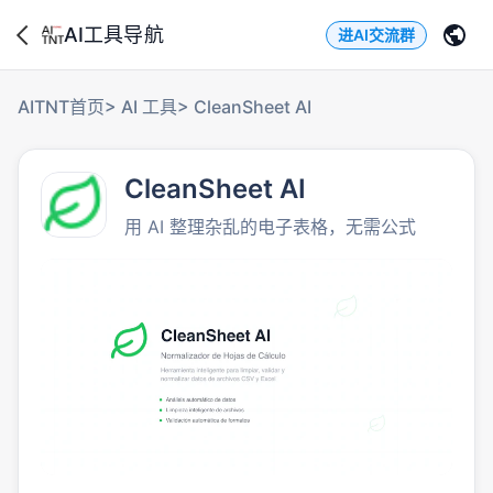
AI工具导航
进AI交流群
AITNT首页
>
AI 工具
>
CleanSheet AI
CleanSheet AI
用 AI 整理杂乱的电子表格，无需公式