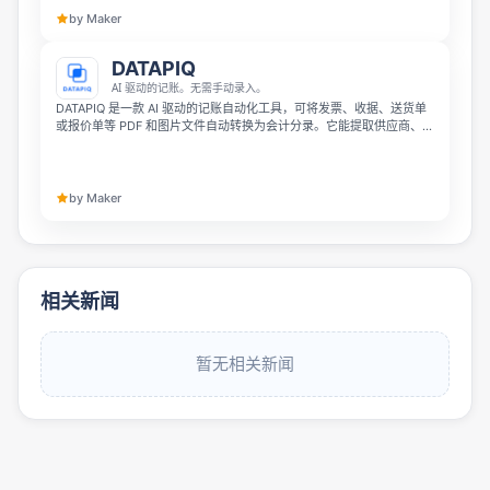
by Maker
DATAPIQ
AI 驱动的记账。无需手动录入。
DATAPIQ 是一款 AI 驱动的记账自动化工具，可将发票、收据、送货单
或报价单等 PDF 和图片文件自动转换为会计分录。它能提取供应商、日
期、金额和税额信息，并生成可导出为 CSV 或 Excel 的分录，方便导
入会计软件。支持 17 种语言，适合会计师、记账人员和全球小企业主
使用。
by Maker
相关新闻
暂无相关新闻