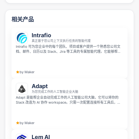
相关产品
Intrafio
真正基于您公司上下文执行任务的智能代理
Intrafio 可为您企业中的每个团队、项目或客户提供一个熟悉您公司文
档、邮件、日历以及 Slack、Jira 等工具的专属智能代理。它能够帮您
完成搜索分析、流程自动化并生成报告，让团队无需在多个应用间手动
切换拼凑信息。Intrafio 将分散的企业知识转化为 AI 驱动的高效执行能
力，真正帮您完成实际工作。
by Maker
Adapt
为您完成工作的人工智能企业大脑
Adapt 是能帮企业自动完成工作的人工智能公司大脑，它可以将你的
Slack 改造为 AI 协作 workspace。只需一次配置连接所有工具后，团
队成员就可以在 Slack 中 @Adapt 来回答问题、构建应用并完成工作。
by Maker
Lem AI