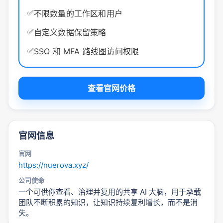
✅
不限数量的工作区和用户
✅
自定义数据保留策略
✅
SSO 和 MFA 路线图访问权限
查看官网价格
官网信息
官网
https://nuerova.xyz/
公司使命
一个可供你查看、治理并复用的共享 AI 大脑，用于承载
团队不断积累的知识，让知识持续复利增长，而不是消
失。