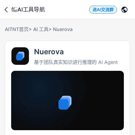
AI工具导航
进AI交流群
AITNT首页
>
AI 工具
>
Nuerova
Nuerova
基于团队真实知识进行推理的 AI Agent