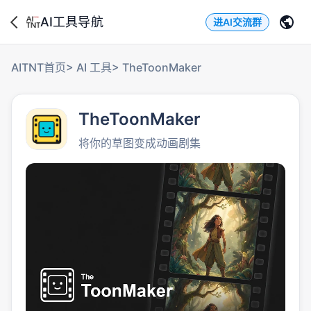
AI工具导航
进AI交流群
AITNT首页
>
AI 工具
>
TheToonMaker
TheToonMaker
将你的草图变成动画剧集