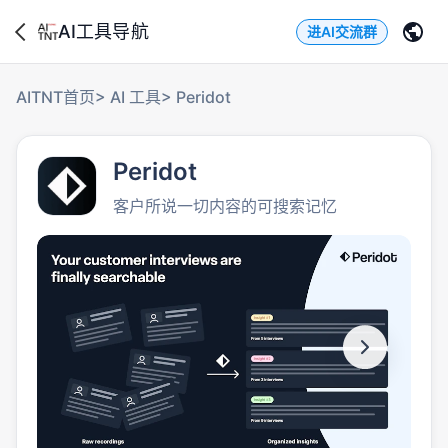
AI工具导航
进AI交流群
AITNT首页
>
AI 工具
>
Peridot
Peridot
客户所说一切内容的可搜索记忆