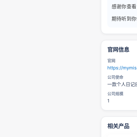
感谢你查看 M
期待听到你
官网信息
官网
https://mymis
公司使命
一款个人日记
公司规模
1
相关产品