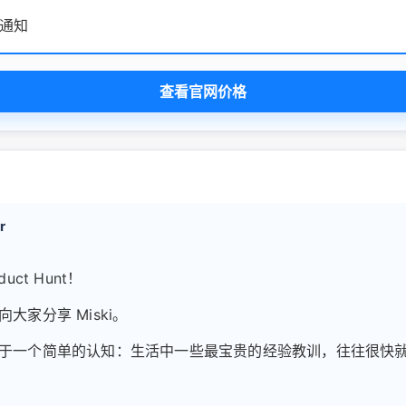
通知
查看官网价格
r
duct Hunt！
大家分享 Miski。
于一个简单的认知：生活中一些最宝贵的经验教训，往往很快