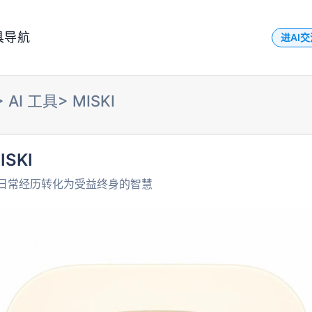
具导航
进AI
>
AI 工具
>
MISKI
ISKI
日常经历转化为受益终身的智慧