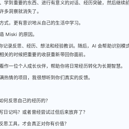
、学到重要的东西、进行有意义的对话、经历突破，然后继续
许多洞察就消失了。
方式，更有意识地从自己的生活中学习。
 Miski 的原因。
 帮助你记录反思、经历、想法和经验教训。随后，AI 会帮助识别模
相关的时候把重要的收获重新带回你面前。
看作一位个人成长伙伴，帮助你将日常经历转化为长期智慧。
满热情的项目，我很想听到你们真实的反馈。
是如何反思自己的经历的？
期写日记吗？或者曾经尝试过但后来放弃了？
的反思工具，才会真正对你有价值？