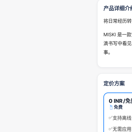
产品详细介
将日常经历转
MISKI 
滴书写中看见
事。
定价方案
0 INR
/免
免费
✅
支持离线
✅
无需应用