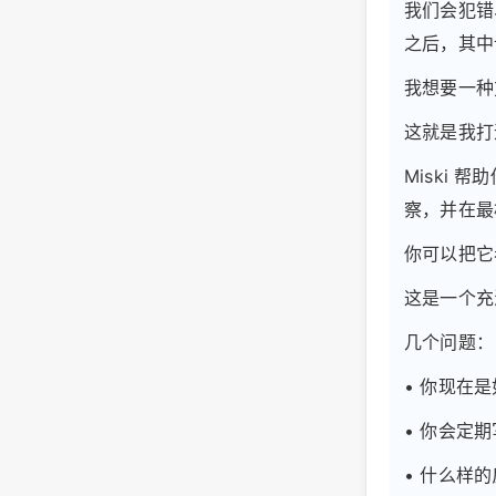
我们会犯错
之后，其中
我想要一种
这就是我打造
Miski
察，并在最
你可以把它
这是一个充
几个问题：
• 你现在
• 你会定
• 什么样