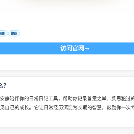
智能
健康
访问官网
什么？
是一款安静陪伴你的日常日记工具，帮助你记录善意之举、反思犯过
看见自己的成长。它让日常经历沉淀为长期的智慧，鼓励你一次