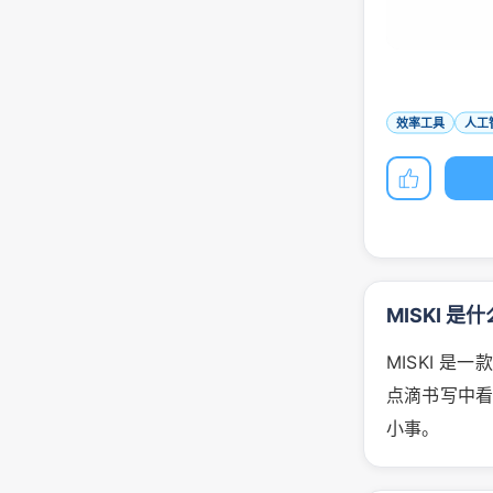
效率工具
人工
MISKI 是
MISKI 
点滴书写中
小事。