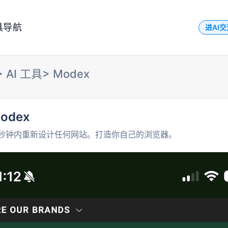
具导航
进AI
>
AI 工具
>
Modex
odex
秒钟内重新设计任何网站。打造你自己的浏览器。