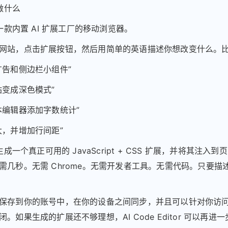
能做什么
是一款内置 AI 扩展工厂的移动浏览器。
网站，点击扩展按钮，然后用简单的英语描述你想改变什么。
广告和侧边栏小组件”
站变成深色模式”
本编辑器添加字数统计”
大，并增加行间距”
会生成一个真正可用的 JavaScript + CSS 扩展，并将其注入
需几秒。无需 Chrome。无需开发者工具。无需代码。只要描
保存到你的账号中，在你的设备之间同步，并且可以针对你访
。如果生成的扩展还不够理想，AI Code Editor 可以再进