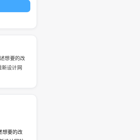
描述想要的改
速重新设计网
述想要的改