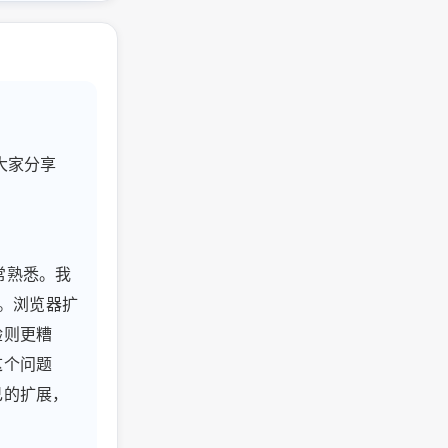
和大家分享
常熟悉。我
会。浏览器扩
验则更糟
这个问题
己的扩展，