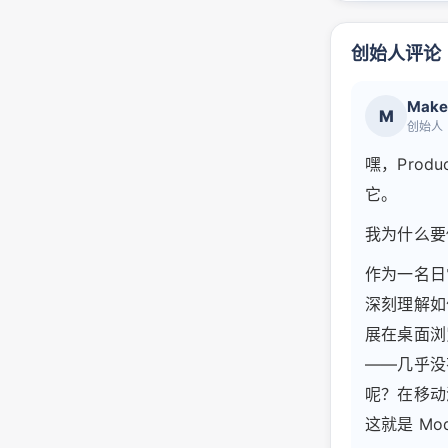
创始人评论
Make
M
创始人
嘿，Prod
它。
我为什么要
作为一名日
深刻理解如
展在桌面浏
——几乎没
呢？在移动
这就是 Mo