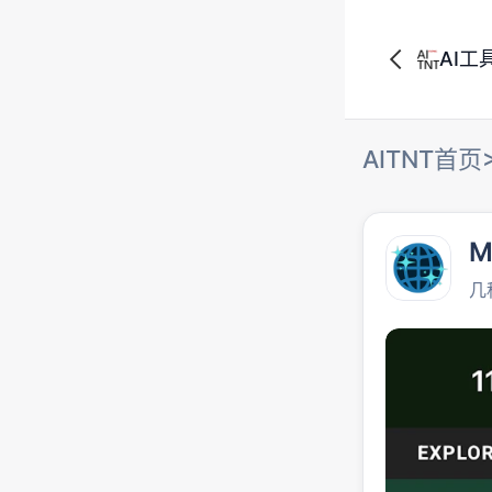
AI工
AITNT首页
M
几