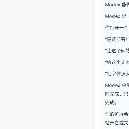
Modex 
Modex 
你打开一个
“隐藏所有
“让这个网
“给这个文
“把字体调
Modex 
时完成，只
完成。
你的扩展会
站开启或关闭