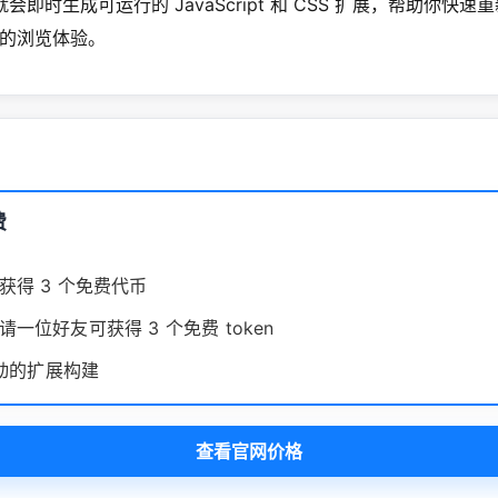
 就会即时生成可运行的 JavaScript 和 CSS 扩展，帮助你快
的浏览体验。
费
获得 3 个免费代币
一位好友可获得 3 个免费 token
驱动的扩展构建
查看官网价格