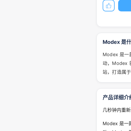
Modex 是
Modex 
动，Modex
站，打造属
产品详细介
几秒钟内重新
Modex 