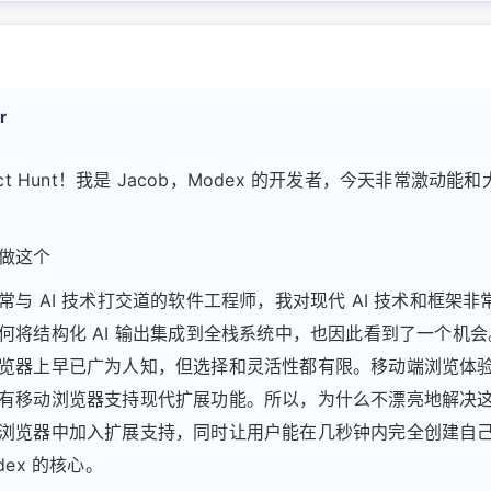
r
uct Hunt！我是 Jacob，Modex 的开发者，今天非常激动能
做这个
常与 AI 技术打交道的软件工程师，我对现代 AI 技术和框架非
何将结构化 AI 输出集成到全栈系统中，也因此看到了一个机
览器上早已广为人知，但选择和灵活性都有限。移动端浏览体
有移动浏览器支持现代扩展功能。所以，为什么不漂亮地解决
浏览器中加入扩展支持，同时让用户能在几秒钟内完全创建自
dex 的核心。