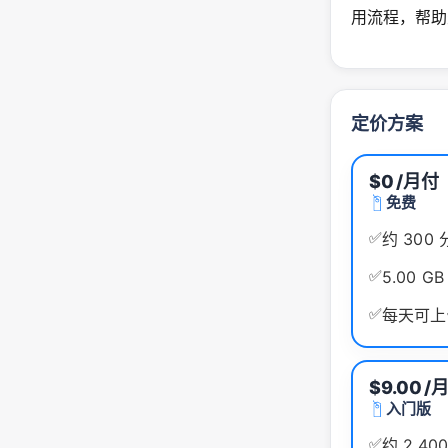
用流程，帮助
定价方案
$0
/月付
免费
✅
约 300
✅
5.00 G
✅
每天可上传
$9.00
/
入门版
✅
约 2,4