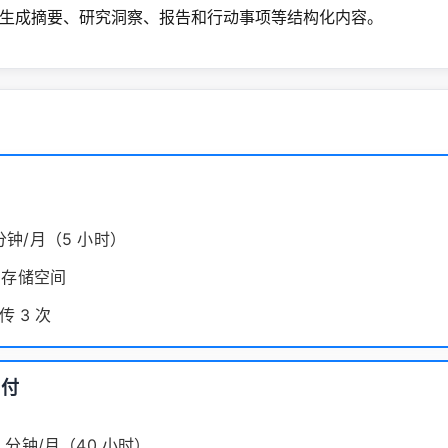
生成摘要、研究洞察、报告和行动事项等结构化内容。
 分钟/月（5 小时）
B 存储空间
 3 次
月付
00 分钟/月（40 小时）