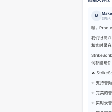
创始人评论
Make
M
创始人
嘿，Produc
我们很高兴推
和实时录音
Strike
词都能与你
🔥 Strik
✨ 支持音
✨ 完美的
✨ 实时录音