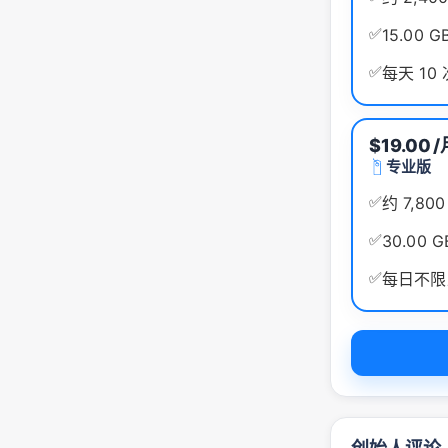
✅
15.00 
✅
每天 10
$19.00
/
专业版
✅
约 7,8
✅
30.00 
✅
每日不限