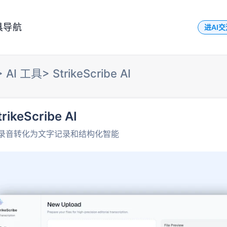
具导航
进AI
>
AI 工具
>
StrikeScribe AI
trikeScribe AI
录音转化为文字记录和结构化智能