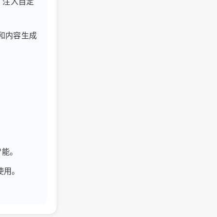
、注入自定
项和内容生成
智能。
松使用。