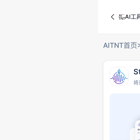
AI工
AITNT首页
S
将