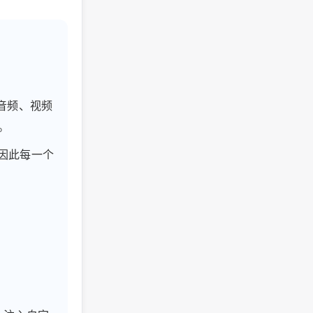
将音频、视频
。
，因此每一个