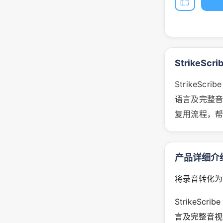
StrikeScr
StrikeS
语言及完整音
复用流程，
产品详细介
将录音转化为
StrikeS
言及完整音视