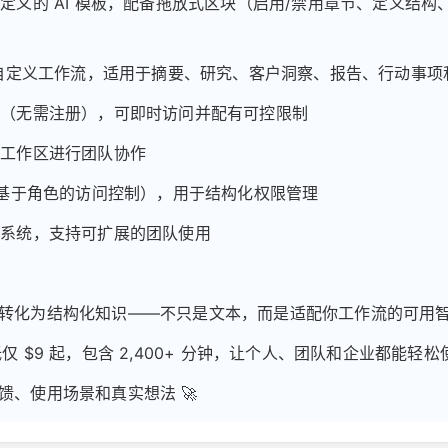
自定义的 AI 模板，配备拖放式区块（启用/禁用章节、定义结构
+ 自定义工作流，适用于摘要、研究、客户洞察、报告、行动事
程（无需注册），可即时访问并配有可控限制
享工作区进行团队协作
C（基于角色的访问控制），用于结构化权限管理
理系统，支持可扩展的团队使用
转化为结构化知识——不只是文本，而是适配你工作流的可用
低仅 $9 起，包含 2,400+ 分钟，让个人、团队和企业都能轻
馈、使用场景和真实想法 🚀