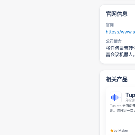
官网信息
官网
https://www.s
公司使命
将任何录音转化
需会议机器人。
相关产品
Tup
分析流
Tuplets 是
用。你只需一次 
完整转写、说话人
生成洞察，是分析 
by Maker