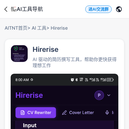
AI工具导航
进AI交流群
AITNT首页
>
AI 工具
>
Hirerise
Hirerise
AI 驱动的简历撰写工具，帮助你更快获得
理想工作