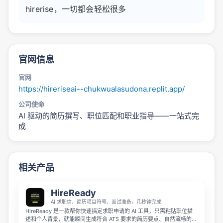
hirerise，一切都会轻松很多
官网信息
官网
https://hireriseai--chukwualasudona.replit.app/
公司使命
AI 驱动的简历撰写、职位匹配和职业指导——一站式完
成
相关产品
HireReady
AI 求职信、简历项目符号、面试准备，几秒钟完成
HireReady 是一款帮你快速搞定求职申请的 AI 工具，只需粘贴职位描
述和个人背景，就能瞬间生成符合 ATS 要求的简历要点、自然流畅的求