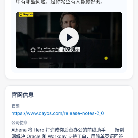
中有哪些问题，是你希望有人能修好的。
播放视频
官网信息
官网
https://www.dayos.com/release-notes-2_0
公司使命
Athena 将 Hero 打造成你后台办公的前线助手——端到
端解决 Oracle 和 Workday 支持工单，用简单英语回答