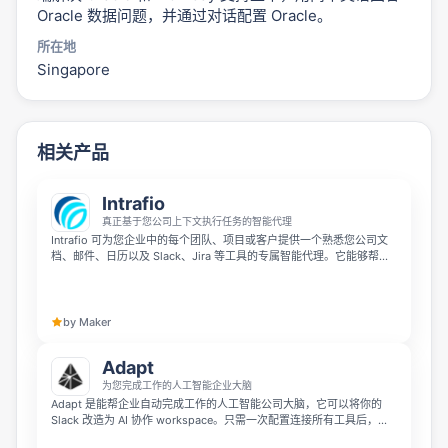
Oracle 数据问题，并通过对话配置 Oracle。
所在地
Singapore
相关产品
Intrafio
真正基于您公司上下文执行任务的智能代理
Intrafio 可为您企业中的每个团队、项目或客户提供一个熟悉您公司文
档、邮件、日历以及 Slack、Jira 等工具的专属智能代理。它能够帮您
完成搜索分析、流程自动化并生成报告，让团队无需在多个应用间手动
切换拼凑信息。Intrafio 将分散的企业知识转化为 AI 驱动的高效执行能
力，真正帮您完成实际工作。
by Maker
Adapt
为您完成工作的人工智能企业大脑
Adapt 是能帮企业自动完成工作的人工智能公司大脑，它可以将你的
Slack 改造为 AI 协作 workspace。只需一次配置连接所有工具后，团
队成员就可以在 Slack 中 @Adapt 来回答问题、构建应用并完成工作。