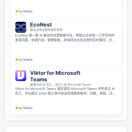
by Maker
EcoNest
面向业务运营的操作系统
EcoNest 是一款 AI 驱动的运营智能平台，帮助企业在统一工作空间中
发现问题、协调行动、管理审批，并保持对业务运营的实时掌控。它将
系统、工作流和业务信号连接到同一个指挥中心，由 Athena 持续监控
运营状态，协助团队实时检测、决策、执行与复盘。
by Maker
Viktor for Microsoft
Teams
最强大的 AI 员工，现已入驻 Microsoft Teams
Viktor for Microsoft Teams 是驻留在 Microsoft Teams 中的自主 AI
员工，可在超过 3000 款工具中自动完成报表制作、对账、审批、日常
运营等实际工作。它不同于那些只负责草拟内容等待人工处理的副驾驶
工具，而是可以直接交付成果，当前即可开通使用，新用户可获得 100
美元额度，无需绑定信用卡。
by Maker