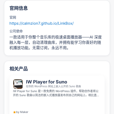
官网信息
官网
https://calmzion7.github.io/LinkBox/
公司使命
一款适用于你整个音乐库的极速桌面播放器——AI 深度
融入每一层，自动清理曲库，并拥有能学习你喜好的随
机播放功能。无需订阅，永远不用。
相关产品
IW Player for Suno
在你的 WordPress 网站上嵌入公开的 Suno 歌曲
IW Player for Suno 是一款免费的 WordPress 插件，帮助创作者将公
开的 Suno 歌曲以简洁的嵌入式播放器发布到自己的网站上。相比直接
放置普通链接，它更适合用来搭建艺术家页面、播放列表、作品集和音
乐发布页。基础的公开链接使用方式无需 Suno API key 或 Suno 登
录。
by Maker