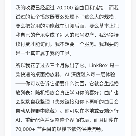
我的收藏已经超过 70,000 首曲目和链接，而我
试过的每个播放器要么处理不了这么大的规模，
要么把好用的功能藏在订阅后面，要么基本上把
我自己的音乐变成了别人的账号资产，我还得持
续付费才能访问。我不想要一个服务。我想要的
是一个真正属于我的工具。
所以我花了过去三个月做出了它。LinkBox 是一
款快速的桌面播放器，AI 深度融入每一层体验
——你可以告诉它想要什么氛围，它就会生成播
放列表；随机播放会真正学习你的喜好；曲库也
会默默自我整理（失效链接和你不再听的曲目会
自动从视野中隐藏）。你可以在本地或云端运行
AI，重新配色并调整整个界面布局，而且即使在
70,000+ 首曲目的规模下依然保持流畅。