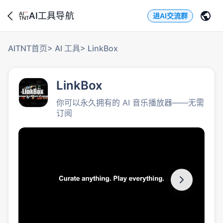
AI工具导航
进AI交流群
AITNT首页
>
AI 工具
>
LinkBox
LinkBox
你可以永久拥有的 AI 音乐播放器——无需
订阅