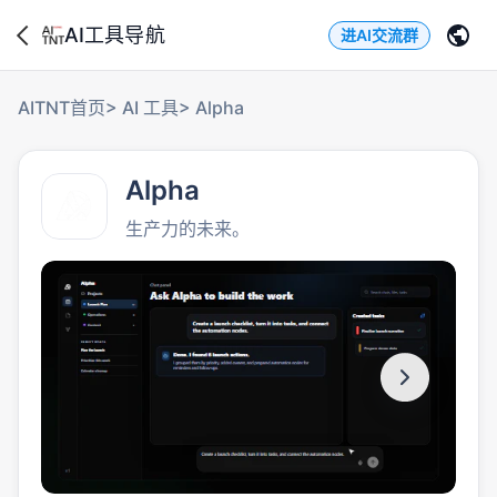
AI工具导航
进AI交流群
AITNT首页
>
AI 工具
>
Alpha
Alpha
生产力的未来。