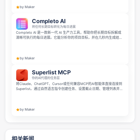
by Maker
Completo AI
将任何长期目标转化为每日进展
Completo AI 是一款新一代 AI 生产力工具，帮助你把长期目标拆解成
清晰可执行的每日进展。它能分析你的项目目标，并在几秒内生成结构
化任务清单，让项目管理更简单高效。
by Maker
Superlist MCP
你的AI代理的任务层
将Claude、ChatGPT、Cursor或任何兼容MCP的AI智能体直接连接到
Superlist。通过自然语言指令创建任务、设置截止日期、管理列表并自
动执行重复流程——无需复制粘贴。
by Maker
相关新闻