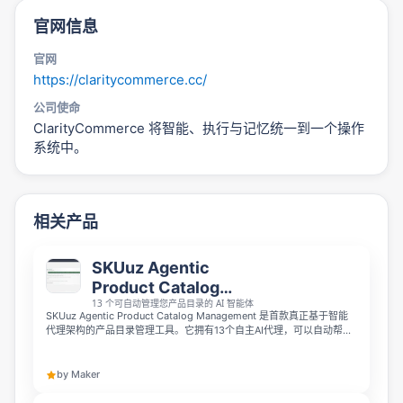
官网信息
官网
https://claritycommerce.cc/
公司使命
ClarityCommerce 将智能、执行与记忆统一到一个操作
系统中。
相关产品
SKUuz Agentic
Product Catalog
13 个可自动管理您产品目录的 AI 智能体
Management
SKUuz Agentic Product Catalog Management 是首款真正基于智能
代理架构的产品目录管理工具。它拥有13个自主AI代理，可以自动帮你
完成从导入到发布的全流程目录管理，AI代理决定何时行动，你只需把
控审批环节，还提供永久免费套餐。
by Maker