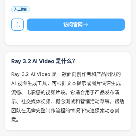
人工智能
访问官网
Ray 3.2 AI Video 是什么？
Ray 3.2 AI Video 是一款面向创作者和产品团队的
AI 视频生成工具，可根据文本提示或图片快速生成
流畅、电影感的视频片段。它适合用于产品发布演
示、社交媒体视频、概念测试和营销活动草稿，帮助
团队在无需完整制作流程的情况下快速探索动态创
意。