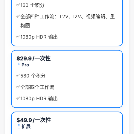
✅
160 个积分
✅
全部四种工作流：T2V、I2V、视频编辑、重
构图
✅
1080p HDR 输出
$29.9
/一次性
Pro
✅
580 个积分
✅
全部四个工作流
✅
1080p HDR 输出
$49.9
/一次性
扩展