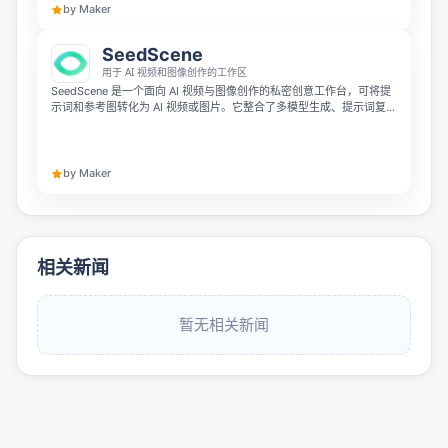
by Maker
SeedScene
用于 AI 视频和图像创作的工作区
SeedScene 是一个面向 AI 视频与图像创作的私密创意工作台，可将提
示词和参考图转化为 AI 视频或图片。它整合了多模型生成、提示词复
用、媒体历史、上传、积分、内容审核与更安全的失败处理，让创作者
在视频和图像工作流中持续迭代而不丢失上下文。
by Maker
相关新闻
暂无相关新闻