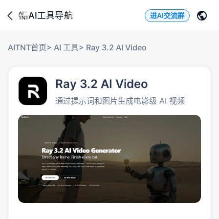
AI工具导航
进AI交流群
AITNT首页
>
AI 工具
>
Ray 3.2 AI Video
Ray 3.2 AI Video
通过提示词和图片生成电影级 AI 视频