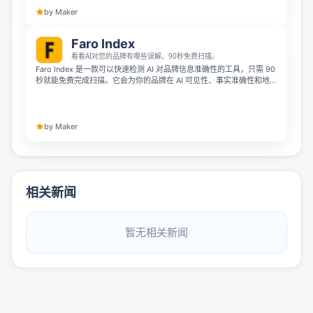
by Maker
Faro Index
看看AI对您的品牌有哪些误解。90秒免费扫描。
Faro Index 是一款可以快速检测 AI 对品牌信息准确性的工具，只需 90
秒就能免费完成扫描。它会为你的品牌在 AI 可见性、事实准确性和地域
适配性三个维度打分，帮助你发现 AI 容易把你的品牌和其他同名品牌混
淆等错误问题。
by Maker
相关新闻
暂无相关新闻