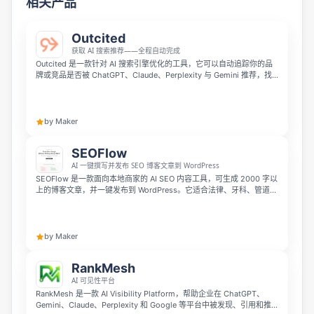
相关产品
Outcited
获取 AI 搜索推荐——全程自动完成
Outcited 是一款针对 AI 搜索引擎优化的工具，它可以自动追踪你的品
牌或竞品是否被 ChatGPT、Claude、Perplexity 与 Gemini 推荐，找
出你没被覆盖的内容缺口。它会生成地理位置优化的内容并自动发布到
你的网站，帮你在 AI 搜索中获得引用，让 SEO 从传统 Google 排名延
伸到 AI 推荐场景。
by Maker
SEOFlow
AI 一键撰写并发布 SEO 博客文章到 WordPress
SEOFlow 是一款面向本地商家的 AI SEO 内容工具，可生成 2000 字以
上的博客文章，并一键发布到 WordPress。它适合法律、牙科、管道维
修、屋顶维修等行业，提供行业化内容模式、标题—大纲—正文三阶段
编辑流程，以及内置 SEO 评分，帮助商家更高效地产出可优化的内
容。
by Maker
RankMesh
AI 可见性平台
RankMesh 是一款 AI Visibility Platform，帮助企业在 ChatGPT、
Gemini、Claude、Perplexity 和 Google 等平台中被发现、引用和推