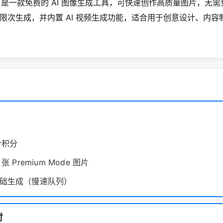
 Art 是一款免费的 AI 图像生成工具，可快速创作高质量图片，无
限次生成，并内置 AI 视频生成功能，适合用于创意设计、内容
个积分
张 Premium Mode 图片
础生成（慢速队列）
付