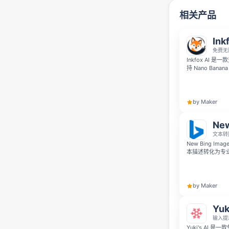
相关产品
Ink
免费无
Inkfox AI
持 Nano Banan
模型，你可以随
by Maker
New
文本转
New Bing I
本描述转化为专
高，你可以用它
by Maker
Yuk
输入提
Yuki's AI