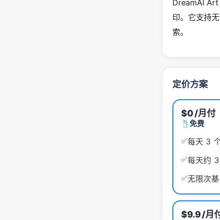
DreamAI
印。它支持无
索。
定价方案
$0
/月付
免费
✅
每天 3 
✅
每天约 3 
✅
无限次基
$9.9
/月