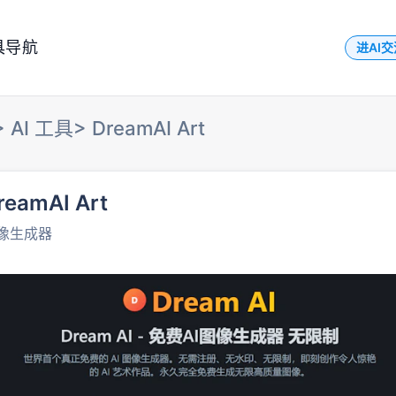
具导航
进AI
>
AI 工具
>
DreamAI Art
reamAI Art
像生成器