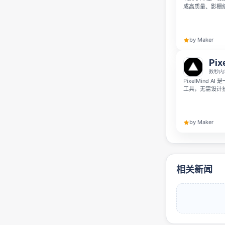
成高质量、影棚
并提供模板帮助
by Maker
Pix
数秒内
PixelMind
工具，无需设计
成、图像放大、
几秒即可出图。
by Maker
相关新闻