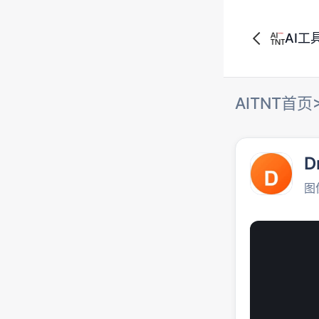
AI工
AITNT首页
D
图