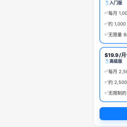
入门版
✅
每月 1,0
✅
约 1,00
✅
无限量 Ba
$19.9
/
高级版
✅
每月 2,
✅
约 2,50
✅
无限制的 