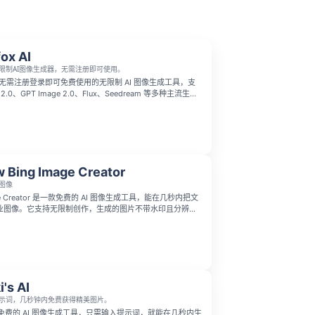
fox AI
限制AI图像生成器，无需注册即可使用。
 是一款无需注册登录即可免费使用的无限制 AI 图像生成工具，支
a 2.0、GPT Image 2.0、Flux、Seedream 等多种主流生成
时生成想要的图像内容，没有使用门槛与限制。
 Bing Image Creator
图像
mage Creator 是一款免费的 AI 图像生成工具，能在几秒内把文
业图像。它支持无限制创作，生成的图片不带水印且分辨率
轻松做出令人惊艳的视觉效果。
i's AI
示词，几秒钟内免费获得精美图片。
 是一款免费的 AI 图像生成工具，只需输入提示词，就能在几秒内生