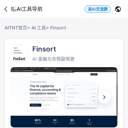
AI工具导航
进AI交流群
AITNT首页
>
AI 工具
>
Finsort
Finsort
AI 金融与合规副驾驶