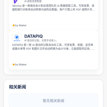
AI 提取发票数据
Veontra 是一款面向会计和运营团队的 AI 数据提取工具，可将发票、收
据和银行对账单自动转换为结构化数据。用户只需上传 PDF 或照片并选
择模板，AI 就能提取供应商、日期、明细、总额等信息，且每个字段都
会经过人工审核后再导出到 Excel 或 Google Sheets。
by Maker
DATAPIQ
AI 驱动的记账。无需手动录入。
DATAPIQ 是一款 AI 驱动的记账自动化工具，可将发票、收据、送货单
或报价单等 PDF 和图片文件自动转换为会计分录。它能提取供应商、日
期、金额和税额信息，并生成可导出为 CSV 或 Excel 的分录，方便导
入会计软件。支持 17 种语言，适合会计师、记账人员和全球小企业主
使用。
by Maker
相关新闻
暂无相关新闻