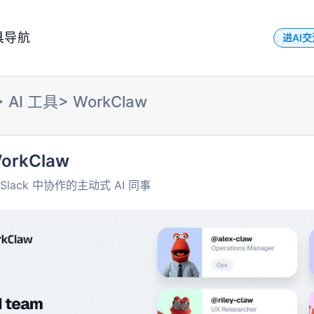
具导航
进AI
>
AI 工具
>
WorkClaw
orkClaw
 Slack 中协作的主动式 AI 同事