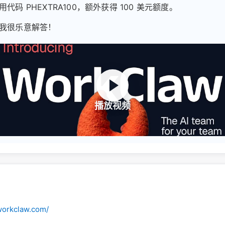
代码 PHEXTRA100，额外获得 100 美元额度。
我很乐意解答！
播放视频
workclaw.com/