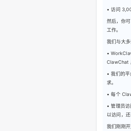
• 访问 3
然后，你可
工作。
我们与大多
• Wor
ClawCh
• 我们的
求。
• 每个 
• 管理员
以访问，还
我们刚刚开放 E