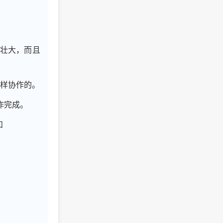
将壮大，而且
这样协作的。
工作完成。
和