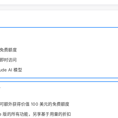
元免费额度
即时访问
ude AI 模型
付
可额外获得价值 100 美元的免费额度
ree 版的所有功能，另享基于用量的折扣