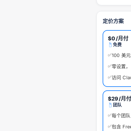
定价方案
$0
/月付
免费
✅
100 美
✅
零设置，
✅
访问 Cla
$29
/月
团队
✅
每个团队
✅
包含 F