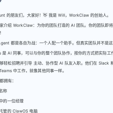
r
 Hunt 的朋友们，大家好！👋 我是 Will，WorkClaw 的创始人。
家介绍 WorkClaw：为你的团队打造的 AI 团队。你的团队即
！
I Agent 都是各自为战：一个人配一个助手。但真实团队并不是
aws 是 AI 同事，可以与你的整个团队协作，按你的方式把实际
轻松招聘并引导 主动、协作型 AI 队友入职。他们在 Slack 
oft Teams 中工作，就像其他同事一样。
w 都拥有：
位名称
构中的一位经理
托管的 ClawOS 电脑