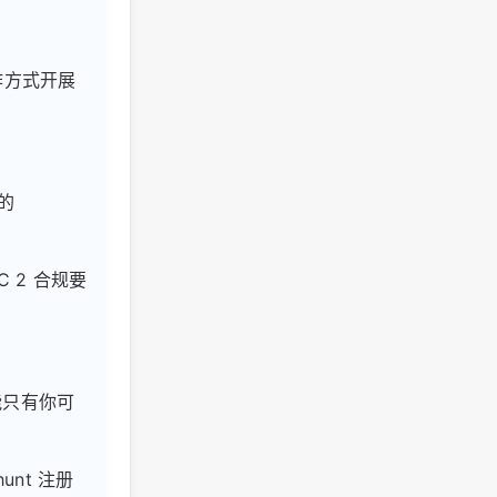
作方式开展
的
 2 合规要
能只有你可
hunt 注册