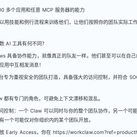
,000 多个应用和任意 MCP 服务器的能力
以用技能和例行流程来训练他们，让他们按照你的团队实际工
数 AI 工具有何不同？
kClaws 具备协作能力，就像真正的队友一样。他们甚至可以在自己
at 应用中互相发消息！
平台专为重视安全的团队打造，具备强大的访问控制，并符合 SOC
Claw 都有专门的角色，可避免上下文漂移和混乱。
访问控制：一个 Claw 可以同时与你的整个团队协作，另一个可
有一个可能仅对你组织内的某个团队开放。
arly Access，你在 https://workclaw.com?ref=product