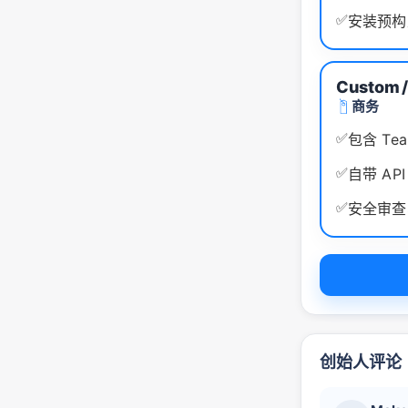
✅
安装预构
Custom
商务
✅
包含 T
✅
自带 AP
✅
安全审查、
创始人评论