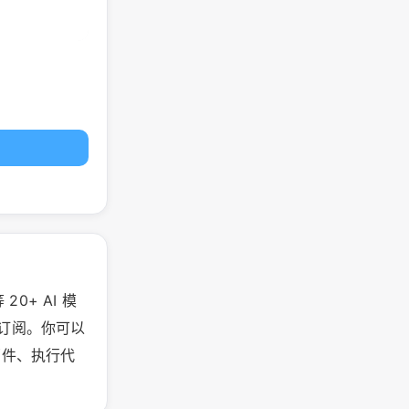
 20+ AI 模
个订阅。你可以
邮件、执行代