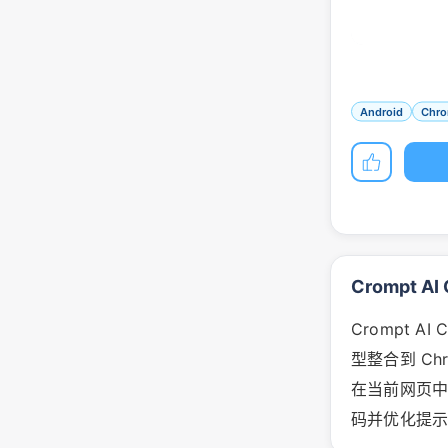
Android
Chr
Crompt AI
Crompt AI 
型整合到 C
在当前网页中
码并优化提示