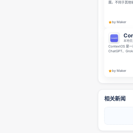
展。不同于其他依
内置的本地AI、
也无需注册账号
by Maker
Co
本地优
ContextOS
ChatGPT、Grok
接工作流。它以
可编辑的本地分
服务器处理，注
by Maker
相关新闻