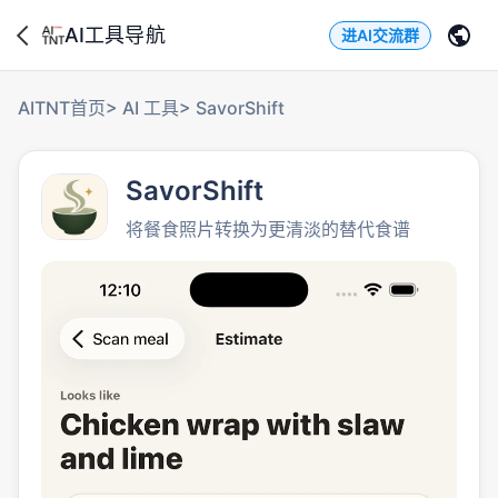
AI工具导航
进AI交流群
AITNT首页
>
AI 工具
>
SavorShift
SavorShift
将餐食照片转换为更清淡的替代食谱