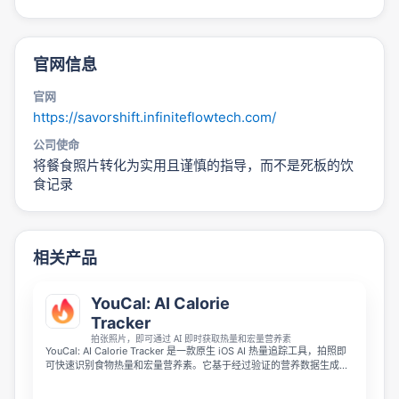
官网信息
官网
https://savorshift.infiniteflowtech.com/
公司使命
将餐食照片转化为实用且谨慎的指导，而不是死板的饮
食记录
相关产品
YouCal: AI Calorie
Tracker
拍张照片，即可通过 AI 即时获取热量和宏量营养素
YouCal: AI Calorie Tracker 是一款原生 iOS AI 热量追踪工具，拍照即
可快速识别食物热量和宏量营养素。它基于经过验证的营养数据生成更
可靠的估算，并会学习你的常吃餐食，让重复记录一键完成。应用还支
持饮食、训练、断食、每日热量环和连续打卡等功能，适合想更准确、