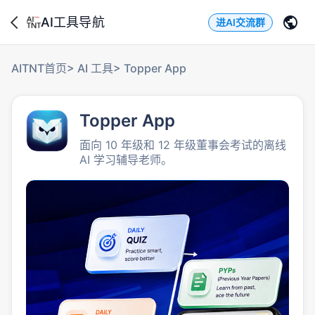
AI工具导航
进AI交流群
AITNT首页
>
AI 工具
>
Topper App
Topper App
面向 10 年级和 12 年级董事会考试的离线
AI 学习辅导老师。