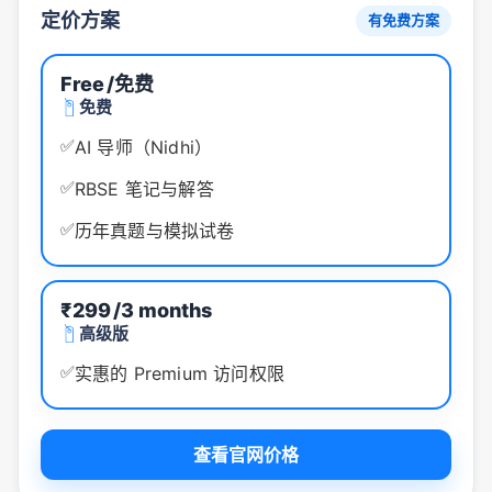
定价方案
有免费方案
Free
/免费
免费
✅
AI 导师（Nidhi）
✅
RBSE 笔记与解答
✅
历年真题与模拟试卷
₹299
/3 months
高级版
✅
实惠的 Premium 访问权限
查看官网价格