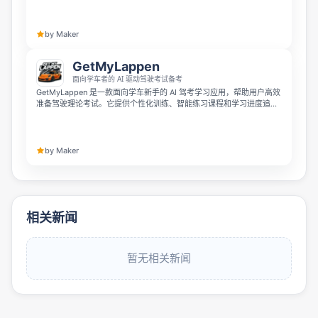
并借助 Caseload 提升临床推理能力。平台还支持发现护理岗位和奖学
金，并连接全球护理社区。
by Maker
GetMyLappen
面向学车者的 AI 驱动驾驶考试备考
GetMyLappen 是一款面向学车新手的 AI 驾考学习应用，帮助用户高效
准备驾驶理论考试。它提供个性化训练、智能练习课程和学习进度追
踪，让备考过程更有针对性、更轻松。
by Maker
相关新闻
暂无相关新闻