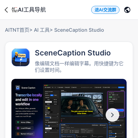
AI工具导航
进AI交流群
AITNT首页
>
AI 工具
>
SceneCaption Studio
SceneCaption Studio
像编辑文档一样编辑字幕。用快捷键为它
们设置时间。