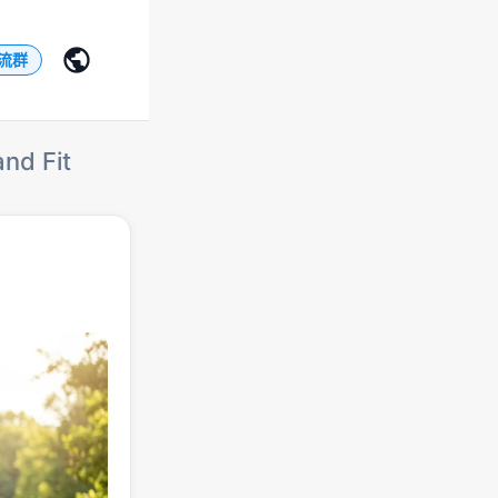
交流群
nd Fit