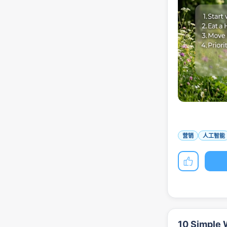
营销
人工智能
10 Simple 