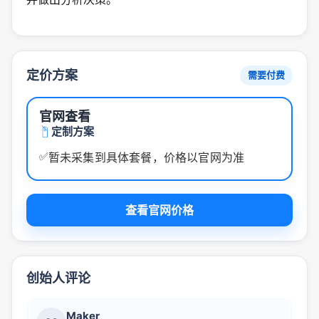
定价方案
需要付费
官网查看
定制方案
✅
暂未采集到具体套餐，价格以官网为准
查看官网价格
创始人评论
Maker