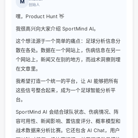
M
创始人
嘿，Product Hunt 👋
我很高兴向大家介绍 SportMind AI。
这个想法源于一个简单的痛点：足球分析信息分
散在各处。数据在一个网站上，伤病信息在另一
个网站上，新闻又在别的地方，而战术洞察则埋
在文章里。
我希望打造一个统一的平台，让 AI 能够把所有
这些信号整合起来，成为一个足球智能分析平
台。
SportMind AI 会结合球队状态、伤病情况、阵
容可用性、新闻影响、置信度评分、概率模型和
战术数据来分析比赛。它还包含 AI Chat，用户