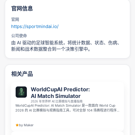
官网信息
官网
https://sportmindai.io/
公司使命
由 AI 驱动的足球智能系统，将统计数据、状态、伤病、
新闻和战术数据整合到一个决策引擎中。
相关产品
WorldCupAI Predictor:
AI Match Simulator
2026 年世界杯 AI 比赛模拟与直播指南
WorldCupAI Predictor: AI Match Simulator 是一款面向 World Cup
2026 的 AI 比赛模拟与观赛指南工具，可对全部 104 场赛程进行程序
化分析，并支持 10 种语言本地化。它提供基于 Vertex AI 的 What-If
Simulator，允许用户加入红牌、极端天气、伤病或战术变化等情境，
实时查看胜率变化，同时提供官方本地转播渠道指引。
by Maker