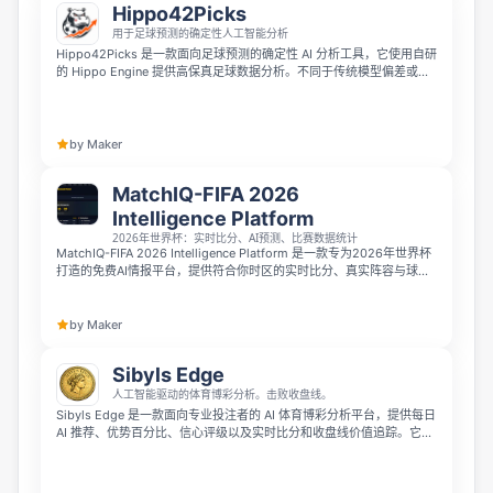
Hippo42Picks
用于足球预测的确定性人工智能分析
Hippo42Picks 是一款面向足球预测的确定性 AI 分析工具，它使用自研
的 Hippo Engine 提供高保真足球数据分析。不同于传统模型偏差或博
彩盘口，该系统通过处理赛前数据向量和历史阵容分布计算精准的比分
概率，专为统计研究提供严谨的数学分析方法，帮助用户精准分析全球
足球赛事。
by Maker
MatchIQ-FIFA 2026
Intelligence Platform
2026年世界杯：实时比分、AI预测、比赛数据统计
MatchIQ-FIFA 2026 Intelligence Platform 是一款专为2026年世界杯
打造的免费AI情报平台，提供符合你时区的实时比分、真实阵容与球员
数据统计，还基于Dixon-Coles预测模型给出AI预测结果。你可以在这
里查看小组积分榜、构建对阵 bracket，点击任意场次都能查看详细记
分卡，获取一手世界杯信息快速又方便。
by Maker
Sibyls Edge
人工智能驱动的体育博彩分析。击败收盘线。
Sibyls Edge 是一款面向专业投注者的 AI 体育博彩分析平台，提供每日
AI 推荐、优势百分比、信心评级以及实时比分和收盘线价值追踪。它支
持 MLB、NFL、NBA、NHL、WNBA 和 PGA Tour Golf，并提供球员预
测与最高 50,000 次比赛模拟，帮助用户用数据而不是直觉做决策。