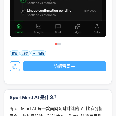
体育
足球
人工智能
访问官网
SportMind AI 是什么？
SportMind AI 是一款面向足球球迷的 AI 比赛分析