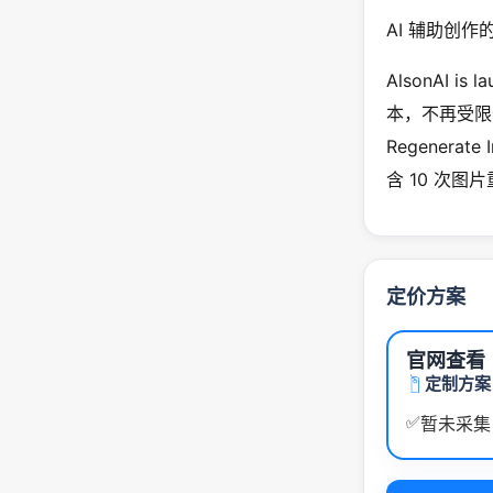
AI 辅助创
AlsonAI i
本，不再受限
Regener
含 10 次图
定价方案
官网查看
定制方案
✅
暂未采集