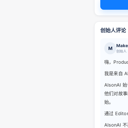
创始人评论
Make
M
创始人
嗨，Produc
我是来自 Al
Alson
他们对故事
始。
通过 Edi
Alson