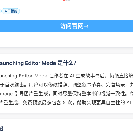
人工智能
访问官网
s launching Editor Mode 是什么？
is launching Editor Mode 让作者在 AI 生成故事书后，仍能
限于首次输出。用户可以修改措辞、调整叙事节奏、完善场景，
ate Image 引导图片重生成，同时尽量保持整本书的视觉一致性
次图片重生成，免费预览最多包含 5 次，帮助实现更具自主性的 AI
绍