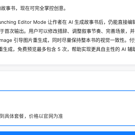
作的故事书，现在可完全掌控创意。
s launching Editor Mode 让作者在 AI 生成故事书后，仍能直
于首次输出。用户可以修改措辞、调整叙事节奏、完善场景，并
ate Image 引导图片重生成，同时尽量保持整本书的视觉一致性。
片重生成，免费预览最多包含 5 次，帮助实现更具自主性的 AI 
到具体套餐，价格以官网为准