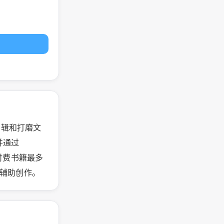
直接编辑和打磨文
并通过
。付费书籍最多
 辅助创作。