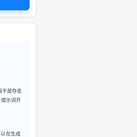
，而不是夺走
个提示词开
可以在生成