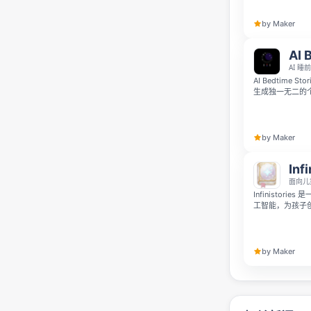
英语、保加利亚
by Maker
AI 
AI 睡
AI Bedtime Stories 
生成独一无二的
言与10种故事
会自动保存，方
by Maker
Inf
面向儿
Infinisto
工智能，为孩子
进行定制，让他
by Maker