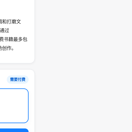
接编辑和打磨文
通过
付费书籍最多包
辅助创作。
需要付费