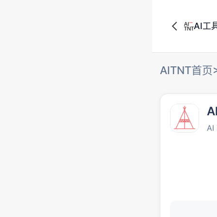
AI工
AITNT首页
A
A