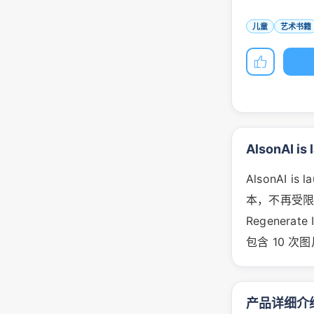
儿童
艺术书籍
AlsonAI i
AlsonAI 
本，不再受
Regener
包含 10 
产品详细介