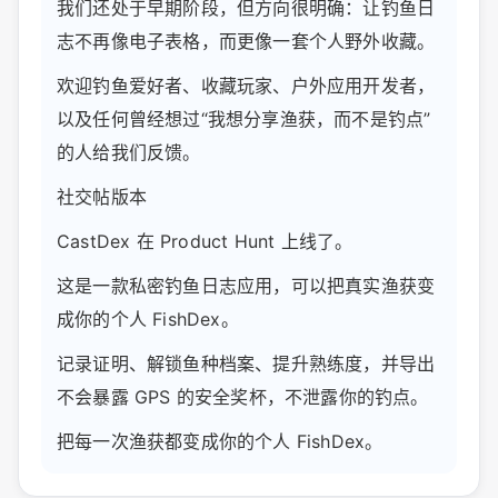
我们还处于早期阶段，但方向很明确：让钓鱼日
志不再像电子表格，而更像一套个人野外收藏。
欢迎钓鱼爱好者、收藏玩家、户外应用开发者，
以及任何曾经想过“我想分享渔获，而不是钓点”
的人给我们反馈。
社交帖版本
CastDex 在 Product Hunt 上线了。
这是一款私密钓鱼日志应用，可以把真实渔获变
成你的个人 FishDex。
记录证明、解锁鱼种档案、提升熟练度，并导出
不会暴露 GPS 的安全奖杯，不泄露你的钓点。
把每一次渔获都变成你的个人 FishDex。