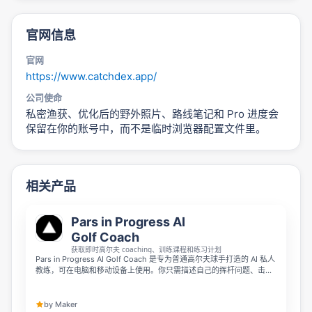
官网信息
官网
https://www.catchdex.app/
公司使命
私密渔获、优化后的野外照片、路线笔记和 Pro 进度会
保留在你的账号中，而不是临时浏览器配置文件里。
相关产品
Pars in Progress AI
Golf Coach
获取即时高尔夫 coaching、训练课程和练习计划
Pars in Progress AI Golf Coach 是专为普通高尔夫球手打造的 AI 私人
教练，可在电脑和移动设备上使用。你只需描述自己的挥杆问题、击球
规律或练习挑战，就能随时随地获得量身定制的实用反馈、训练动作和
练习计划，帮助你更科学地练习，提升打球水平。
by Maker