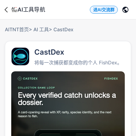
AI工具导航
进AI交流群
AITNT首页
>
AI 工具
>
CastDex
CastDex
将每一次捕获都变成你的个人 FishDex。