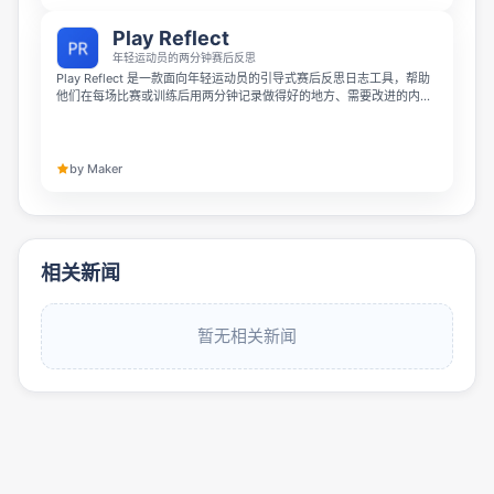
Play Reflect
年轻运动员的两分钟赛后反思
Play Reflect 是一款面向年轻运动员的引导式赛后反思日志工具，帮助
他们在每场比赛或训练后用两分钟记录做得好的地方、需要改进的内
容，以及下次要带入场上的重点。其 AI 会持续追踪整个赛季的进步，让
成长变化更清晰可见，并支持足球、橄榄球、篮球等 10 多种运动，教
练和俱乐部也可使用团队方案。
by Maker
相关新闻
暂无相关新闻