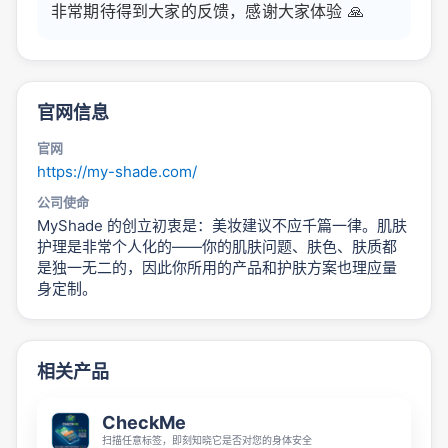
非常期待得到大家的反馈，感谢大家体验 🙏
官网信息
官网
https://my-shade.com/
公司使命
MyShade 的创立初衷是：美妆建议不应千篇一律。肌肤
护理是非常个人化的——你的肌肤问题、肤色、肤质都
是独一无二的，因此你所用的产品和护肤方案也理应量
身定制。
相关产品
CheckMe
扫描任意标签，即刻知晓它是否对您的身体安全