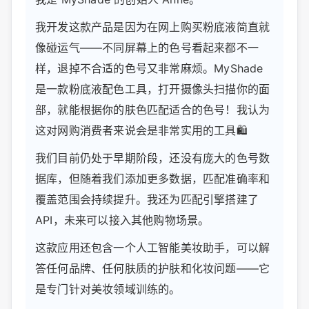
我开发这款产品是因为在网上购买粉底液简直就
像碰运气——不同屏幕上的色号看起来都不一
样，退掉不合适的色号又非常麻烦。MyShade
是一款粉底液配色工具，打开摄像头扫描你的面
部，就能根据你的肤色匹配适合的色号！我认为
这对网购消费者来说会是非常实用的工具🛍️
我们目前仍处于早期阶段，还没有庞大的色号数
据库，但随着我们添加更多数据，匹配准确率和
覆盖范围会持续提升。我还为匹配引擎搭建了
API，未来可以接入其他购物场景。
这款应用还包含一个人工智能美妆助手，可以解
答任何品牌、任何肤质的护肤和化妆问题——它
是专门针对美妆领域训练的。