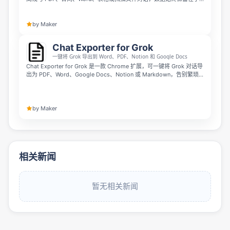
机上。它支持即时问答、精准引用、自动摘要、智能文件夹、到期提醒
和全文搜索，还能合并、拆分、转换和压缩文件。
by Maker
Chat Exporter for Grok
一键将 Grok 导出到 Word、PDF、Notion 和 Google Docs
Chat Exporter for Grok 是一款 Chrome 扩展，可一键将 Grok 对话导
出为 PDF、Word、Google Docs、Notion 或 Markdown，告别繁琐
的复制粘贴。它支持保存完整对话或选择特定消息，并能保留标题、表
格和代码块格式，还可自定义字体、字号和文字颜色，让导出的文档更
专业、统一，便于分享或归档。
by Maker
相关新闻
暂无相关新闻