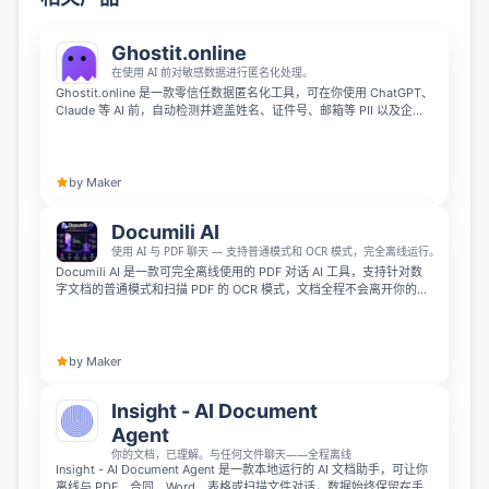
Ghostit.online
在使用 AI 前对敏感数据进行匿名化处理。
Ghostit.online 是一款零信任数据匿名化工具，可在你使用 ChatGPT、
Claude 等 AI 前，自动检测并遮盖姓名、证件号、邮箱等 PII 以及企业
敏感信息。它通过 100% 离线的本地引擎在浏览器内完成处理，确保敏
感数据不离开设备，并支持自定义词典来保护内部代号等专有信息。
by Maker
Documili AI
使用 AI 与 PDF 聊天 — 支持普通模式和 OCR 模式，完全离线运行。
Documili AI 是一款可完全离线使用的 PDF 对话 AI 工具，支持针对数
字文档的普通模式和扫描 PDF 的 OCR 模式，文档全程不会离开你的电
脑，完全保障隐私安全。它会为每个回答附上置信度评分和准确页码，
无需云端上传、没有订阅费用，是处理敏感文件的律师、学生、研究人
员和企业主的高效工具。
by Maker
Insight - AI Document
Agent
你的文档，已理解。与任何文件聊天——全程离线
Insight - AI Document Agent 是一款本地运行的 AI 文档助手，可让你
离线与 PDF、合同、Word、表格或扫描文件对话，数据始终保留在手