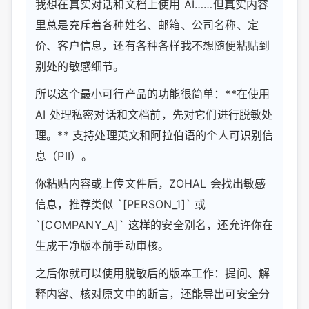
我想在真实对话和文档上使用 AI……但真实内容
里总是充斥着各种姓名、邮箱、公司名称、定
价、客户信息，还有各种各样我不想随便粘贴到
别处的敏感细节。
所以这个最小可行产品的功能很简单：**在使用
AI 处理私密对话和文档前，先对它们进行脱敏处
理。** 支持处理英文和阿拉伯语的个人可识别信
息（PII）。
你粘贴内容或上传文件后，ZOHAL 会找出敏感
信息，推荐类似 `[PERSON_1]` 或
`[COMPANY_A]` 这样的安全别名，还允许你在
生成干净版本前手动审核。
之后你就可以使用脱敏后的版本工作：提问、解
释内容、核对原文中的断言，还能导出可安全分