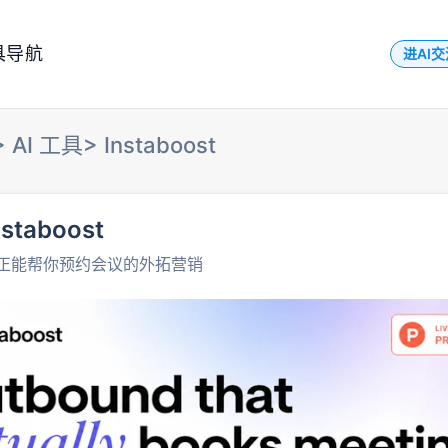
具导航
进AI
>
AI 工具
>
Instaboost
nstaboost
正能帮你预约会议的外拓营销