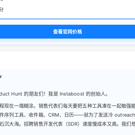
积分
查看官网价格
r
oduct Hunt 的朋友们！我是 Instaboost 的创始人。
程现在一塌糊涂。销售代表们每天要把五种工具凑在一起勉强
件序列工具、收件箱、CRM、日历——就为了发送冷 outreac
石沉大海。招聘销售开发代表（SDR）速度慢成本又高。我们