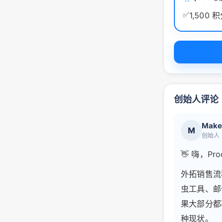
✅
1,500 
创始人评论
Make
M
创始人
👋 嗨，Pr
外拓销售流
虫工具、邮
果大部分都
种现状。