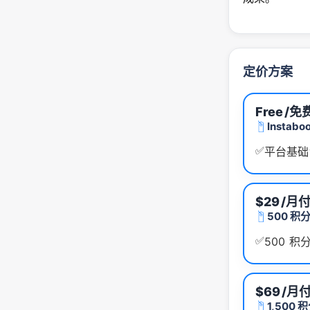
定价方案
Free
/免
Instaboo
✅
平台基础
$29
/月
500 积
✅
500 积
$69
/月
1,500 