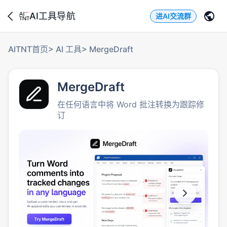
AI工具导航
进AI交流群
AITNT首页
>
AI 工具
>
MergeDraft
MergeDraft
在任何语言中将 Word 批注转换为跟踪修
订