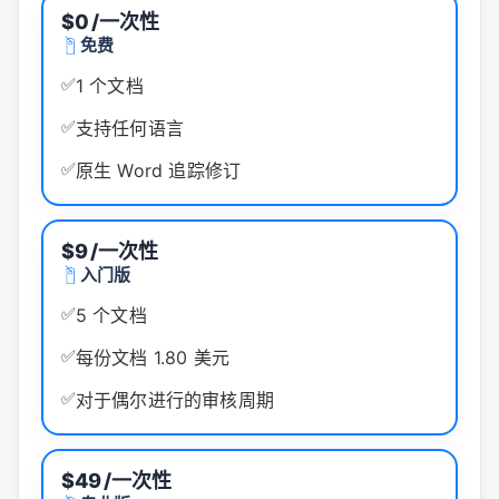
$0
/一次性
免费
✅
1 个文档
✅
支持任何语言
✅
原生 Word 追踪修订
$9
/一次性
入门版
✅
5 个文档
✅
每份文档 1.80 美元
✅
对于偶尔进行的审核周期
$49
/一次性