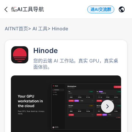
AI工具导航
进AI交流群
AITNT首页
>
AI 工具
>
Hinode
Hinode
您的云端 AI 工作站。真实 GPU，真实桌
面体验。