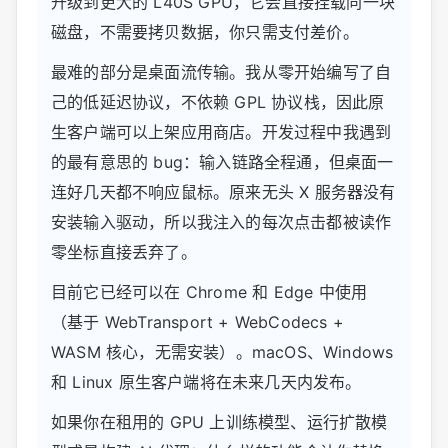
升级到更大的 L40S GPU，它会直接挂载同一块
磁盘，不需要拷贝数据，你只需支付差价。
最难的部分是桌面流传输。我从零开始编写了自
己的低延迟协议，不依赖 GPL 协议栈，因此原
生客户端可以上架应用商店。开发过程中我遇到
的最有意思的 bug：输入链路全程通，但桌面一
连好几天都不响应鼠标。原来无头 X 服务器没有
安装输入驱动，所以我注入的每次点击都被读作
零坐标直接丢弃了。
目前它已经可以在 Chrome 和 Edge 中使用
（基于 WebTransport + WebCodecs +
WASM 核心，无需安装）。macOS、Windows
和 Linux 原生客户端将在未来几天内发布。
如果你在租用的 GPU 上训练模型、运行扩散模