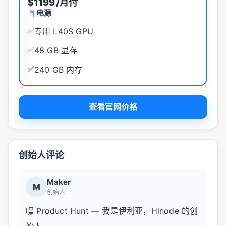
$1199
/月付
电源
✅
专用 L40S GPU
✅
48 GB 显存
✅
240 GB 内存
查看官网价格
创始人评论
Maker
M
创始人
嘿 Product Hunt — 我是伊利亚，Hinode 的创
始人。