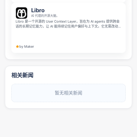
Libro
AI 代理的开源大脑。
Libro 是一个开源的 User Context Layer，旨在为 AI agents 提供跨会
话的长期记忆能力，让 AI 能持续记住用户偏好与上下文。它无需改动现
有 pipeline，只需安装 SDK，即可支持本地零成本向量化、自动语义分
块，并可通过 Chrome Extension 在网页中构建 context passports。
by Maker
相关新闻
暂无相关新闻