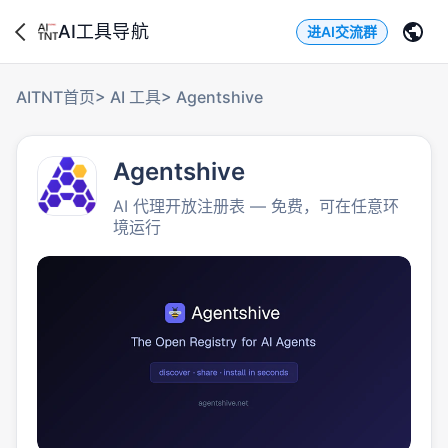
AI工具导航
进AI交流群
AITNT首页
>
AI 工具
>
Agentshive
Agentshive
AI 代理开放注册表 — 免费，可在任意环
境运行