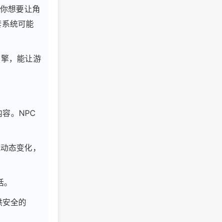
果你想要让角
套系统可能
引擎，能让游
内容。NPC
式动态变化，
话。
提供安全的