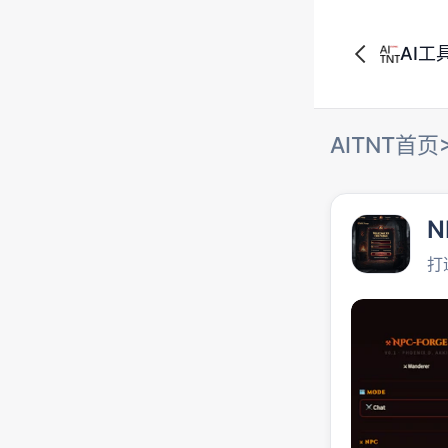
AI工
AITNT首页
N
打