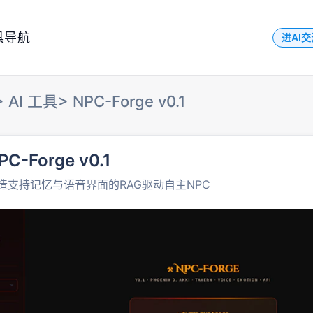
具导航
进AI
>
AI 工具
>
NPC-Forge v0.1
PC-Forge v0.1
造支持记忆与语音界面的RAG驱动自主NPC