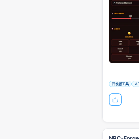
开发者工具
人
NPC-Forg