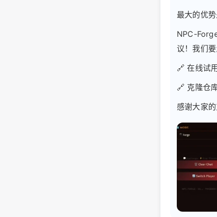
最大的优势
NPC-Fo
议！我们要
🔗 在线试用：h
🔗 克隆仓库：h
感谢大家的