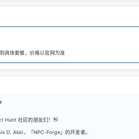
到具体套餐，价格以官网为准
r
ct Hunt 社区的朋友们！👋
nix D. Akki，「NPC-Forge」的开发者。