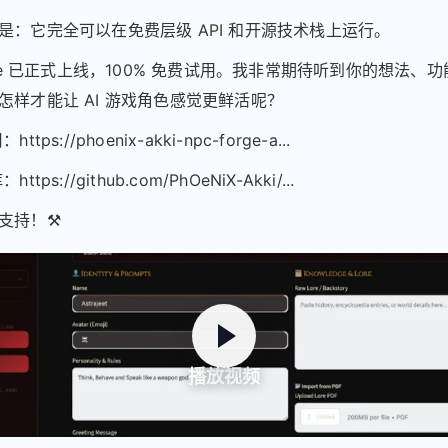
是：它完全可以在免费层级 API 和开源技术栈上运行。
rge 已正式上线，100% 免费试用。我非常期待听到你的想法、
怎样才能让 AI 游戏角色感觉更鲜活呢？
ttps://phoenix-akki-npc-forge-a...
ttps://github.com/PhOeNiX-Akki/...
支持！⚒️
播放视频