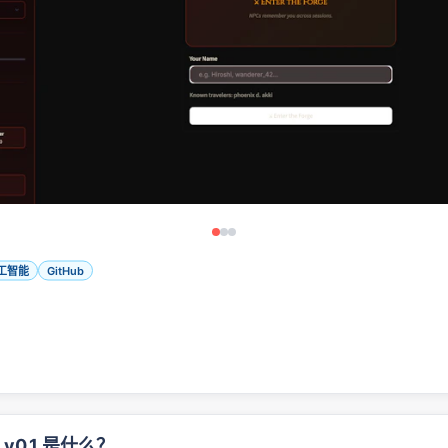
工智能
GitHub
e v0.1 是什么？