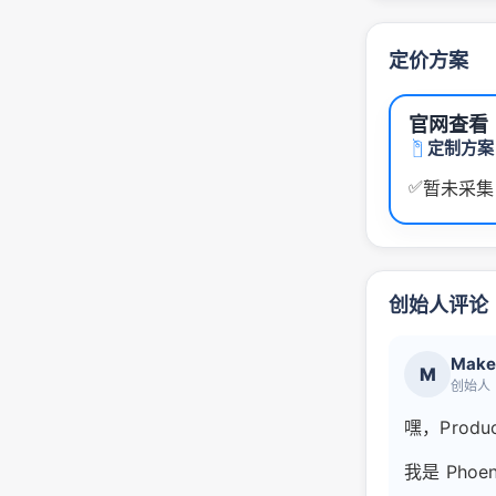
定价方案
官网查看
定制方案
✅
暂未采集
创始人评论
Make
M
创始人
嘿，Produ
我是 Phoe