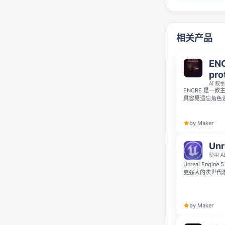
相关产品
ENC
pro
AI 
ENCRE 是一
具容易遗忘角色
言系统、多人游戏和
平价易用的专属A
by Maker
Unr
使用 
Unreal Eng
更强大的次世代游戏
当前主机世代的生产级
能够更高效地参
by Maker