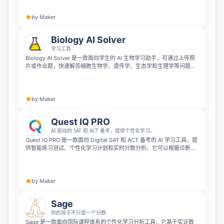
by Maker
Biology AI Solver
学习工具
Biology AI Solver 是一款面向学生的 AI 生物学习助手，可通过上传照
片或作业题，快速解答细胞生物学、遗传学、生态学和生理学等问题。
它能在 30 秒内给出分步解析，帮助学生更高效地理解题目并完成学习
任务。
by Maker
Quest IQ PRO
AI 驱动的 SAT 和 ACT 备考，提供个性化学习。
Quest IQ PRO 是一款面向 Digital SAT 和 ACT 备考的 AI 学习工具，提
供智能练习测试、个性化学习计划和实时分数分析。它可以根据诊断测
试结果帮助学生更高效地发现薄弱环节，制定更有针对性的备考路径。
by Maker
Sage
你的孩子不只是一个分数
Sage 是一款面向国际课程体系的个性化学习分析工具，它基于实证数