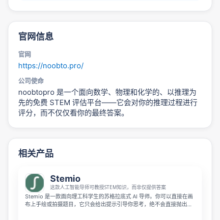
官网信息
官网
https://noobto.pro/
公司使命
noobtopro 是一个面向数学、物理和化学的、以推理为
先的免费 STEM 评估平台——它会对你的推理过程进行
评分，而不仅仅看你的最终答案。
相关产品
Stemio
这款人工智能导师可教授STEM知识，而非仅提供答案
Stemio 是一款面向理工科学生的苏格拉底式 AI 导师。你可以直接在画
布上手绘或拍摄题目，它只会给出提示引导你思考，绝不会直接抛出答
案。在你解题的过程中，它会识别你的知识缺口，生成个性化学习计
划，贴合你实际的学习节奏。