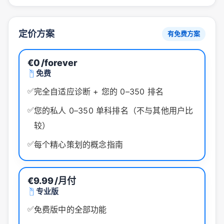
定价方案
有免费方案
€0
/forever
免费
✅
完全自适应诊断 + 您的 0–350 排名
✅
您的私人 0–350 单科排名（不与其他用户比
较）
✅
每个精心策划的概念指南
€9.99
/月付
专业版
✅
免费版中的全部功能