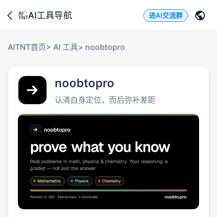
AI工具导航
进AI交流群
AITNT首页
>
AI 工具
>
noobtopro
noobtopro
认清自身定位，而后弥补差距