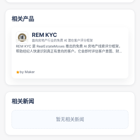
相关产品
REM KYC
面向房地产行业的免费 AI 潜在客户评分框架
REM KYC 是 RealEstateMoses 推出的免费 AI 房地产线索评分框架，
帮助经纪人快速识别真正有意向的客户。它会即时评估客户意图、财务
准备度和房产需求，生成可执行的 Know Your Client Score，让你减少
无效看房，把时间集中在高价值投资者身上。
by Maker
相关新闻
暂无相关新闻