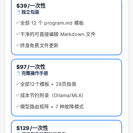
$39
/一次性
独立包装
✅
全部 12 个 program.md 模板
✅
干净的可直接编辑 Markdown 文件
✅
终身免费文件更新
$97
/一次性
完整操作手册
✅
全部12个模板 + 28页指南
✅
成本节约附录（Ollama/MLX）
✅
模型路由矩阵 + 7 种故障模式
$129
/一次性