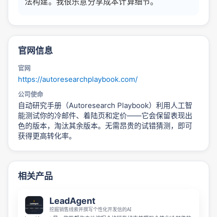
法构建。我很乐意分享成本计算细节。
官网信息
官网
https://autoresearchplaybook.com/
公司使命
自动研究手册（Autoresearch Playbook）利用人工智
能测试你的冷邮件、着陆页和定价——它会保留表现出
色的版本，淘汰其余版本。无需昂贵的试错猜测，即可
获得更高转化率。
相关产品
LeadAgent
挖掘销售线索并撰写个性化开发信的AI