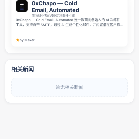
0xChapo — Cold
Email, Automated
面向创业者的AI驱动冷邮件引擎
0xChapo — Cold Email, Automated 是一款面向创始人的 AI 冷邮件
工具，支持自带 SMTP，通过 AI 生成个性化邮件，并内置潜在客户抓
取与批量发送功能。它采用一次性付费模式，无按邮件计费，支持加密
货币支付，适合希望掌控发送流程和成本的团队使用。
by Maker
相关新闻
暂无相关新闻