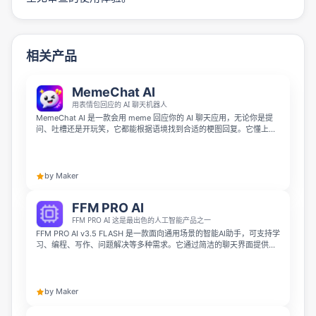
相关产品
MemeChat AI
用表情包回应的 AI 聊天机器人
MemeChat AI 是一款会用 meme 回应你的 AI 聊天应用，无论你是提
问、吐槽还是开玩笑，它都能根据语境找到合适的梗图回复。它懂上下
文也懂幽默，让每次聊天都更有趣、更值得截图分享，并提供免费入门
和 Pro 无限聊天方案。
by Maker
FFM PRO AI
FFM PRO AI 这是最出色的人工智能产品之一
FFM PRO AI v3.5 FLASH 是一款面向通用场景的智能AI助手，可支持学
习、编程、写作、问题解决等多种需求。它通过简洁的聊天界面提供快
速智能的响应，帮助用户轻松快捷地获取解答、coding协助与各类有用
信息。
by Maker