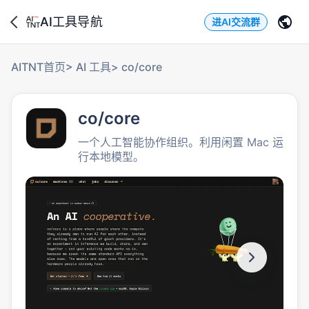
AI工具导航
进AI交流群
AITNT首页
>
AI 工具
>
co/core
co/core
一个人工智能协作组织。利用闲置 Mac 运
行本地模型。