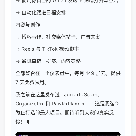
→ 使用你自己的 Gmail 发送 + 追踪打开与点击
→ 自动化跟进日程安排
内容与创作
→ 博客写作、社交媒体帖子、广告文案
→ Reels 与 TikTok 视频脚本
→ 通讯草稿、提案、内容策略
全部整合在一个仪表盘中，每月 149 加元，提供
7 天免费试用。
我之前在这里发布过 LaunchToScore、
OrganizePix 和 PawRxPlanner——这是我迄今
为止打造的最大项目。期待听到大家的真实反
馈！🚀