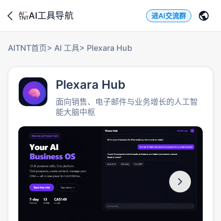
AI工具导航
进AI交流群
AITNT首页
>
AI 工具
>
Plexara Hub
Plexara Hub
面向销售、电子邮件与业务增长的人工智
能大脑中枢