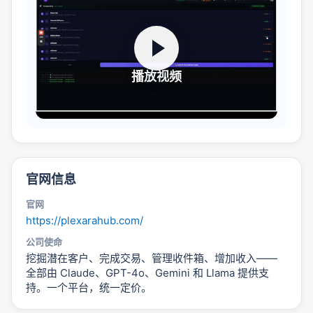
播放视频
官网信息
官网
https://plexarahub.com/
公司使命
挖掘潜在客户、完成交易、管理收件箱、增加收入——
全部由 Claude、GPT-4o、Gemini 和 Llama 提供支
持。一个平台，统一定价。