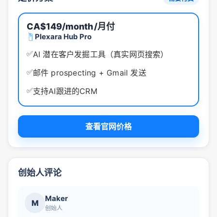
CA$149/month
/月付
Plexara Hub Pro
✅
AI 潜在客户发掘工具（真实网页搜索）
✅
邮件 prospecting + Gmail 发送
✅
支持AI跟进的CRM
查看官网价格
创始人评论
Maker
M
创始人