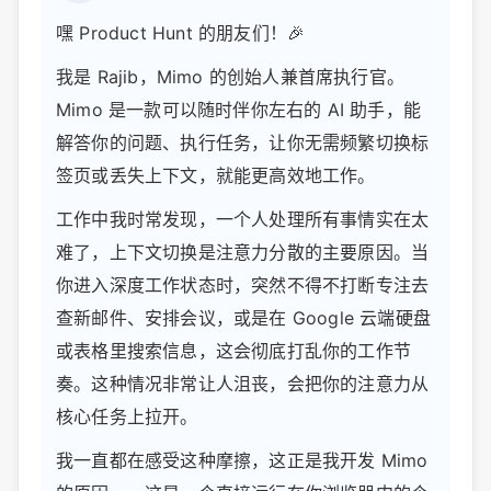
嘿 Product Hunt 的朋友们！🎉
我是 Rajib，Mimo 的创始人兼首席执行官。
Mimo 是一款可以随时伴你左右的 AI 助手，能
解答你的问题、执行任务，让你无需频繁切换标
签页或丢失上下文，就能更高效地工作。
工作中我时常发现，一个人处理所有事情实在太
难了，上下文切换是注意力分散的主要原因。当
你进入深度工作状态时，突然不得不打断专注去
查新邮件、安排会议，或是在 Google 云端硬盘
或表格里搜索信息，这会彻底打乱你的工作节
奏。这种情况非常让人沮丧，会把你的注意力从
核心任务上拉开。
我一直都在感受这种摩擦，这正是我开发 Mimo