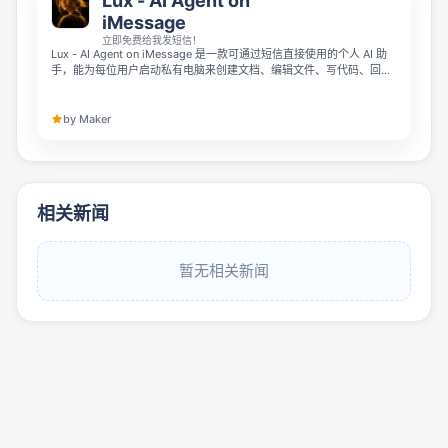
Lux - AI Agent on
iMessage
立即免费给我发短信！
Lux - AI Agent on iMessage 是一款可通过短信直接使用的个人 AI 助
手，能为每位用户启动私有电脑来创建文档、编辑文件、写代码、回复
邮件、做研究等。它还可以协助规划旅行、预订、设置提醒和提供建
议，目前限时为部分用户提供最高 $500 token 用量的免费体验。
by Maker
相关新闻
暂无相关新闻