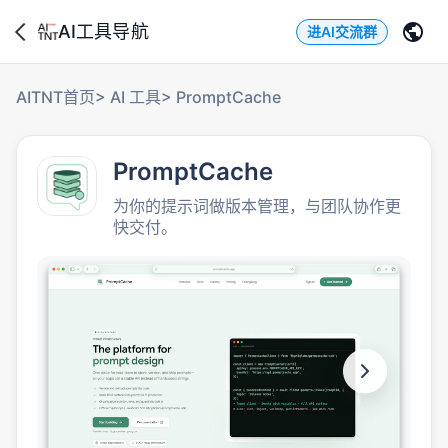
AI工具导航
进AI交流群
AITNT首页
>
AI 工具
>
PromptCache
PromptCache
为你的提示词做版本管理，与团队协作更
快交付。