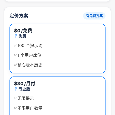
定价方案
有免费方案
$0
/免费
免费
✅
100 个提示词
✅
1 个用户席位
✅
核心版本历史
$30
/月付
专业版
✅
无限提示
✅
不限用户数量