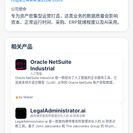
公司使命
专为资产密集型运营打造，这类业务的数据质量会影响
资本、正常运行时间、采购、ERP就绪程度以及AI采用。
相关产品
Oracle NetSuite
Industrial
人工智能
Oracle NetSuite Industrial 是一款结合了人工智能的企业服务工具，它
连接本地大语言模型（LLM）从你的 Oracle NetSuite 账户获取数据。
经过微调的 LLM 会总结业务洞见，为你生成比 Oracle NetSuite 原生标
准报告质量更高的分析报告。
by Maker
LegalAdministrator.ai
面向律师事务所管理合伙人的 AI 财务诊断
LegalAdministrator.ai 是一款面向律师事务所管理合伙人的 AI 财务诊
断工具，基于 John Jakovenko 和 The Jakovenko Group 的 Rhythm
OS™ 框架打造。它通过分析 AR 账龄、WIP 和 P&L 数据，生成运营诊