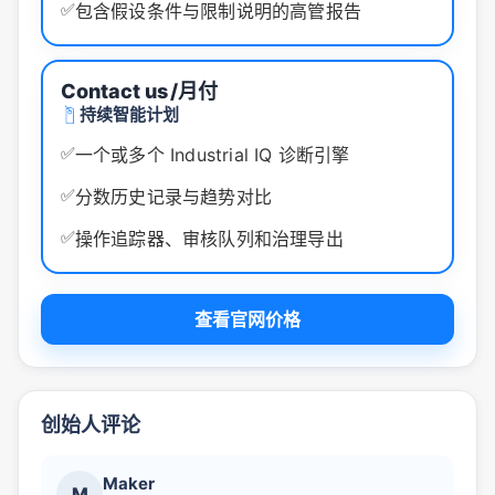
✅
包含假设条件与限制说明的高管报告
Contact us
/月付
持续智能计划
✅
一个或多个 Industrial IQ 诊断引擎
✅
分数历史记录与趋势对比
✅
操作追踪器、审核队列和治理导出
查看官网价格
创始人评论
Maker
M