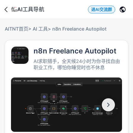
AI工具导航
进AI交流群
AITNT首页
>
AI 工具
>
n8n Freelance Autopilot
n8n Freelance Autopilot
AI求职猎手，全天候24小时为你寻找自由
职业工作，哪怕你睡觉时也不休息