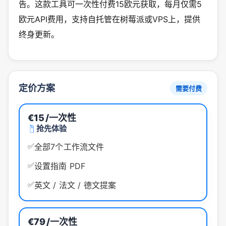
告。这款工具可一次性付费15欧元获取，每月仅需5
欧元API费用，支持自托管在树莓派或VPS上，提供
终身更新。
定价方案
需要付费
€15
/一次性
抢先体验
✅
全部7个工作流文件
✅
设置指南 PDF
✅
英文 / 法文 / 德文提案
€79
/一次性