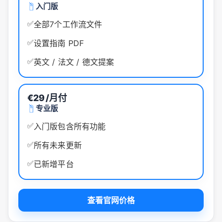
入门版
✅
全部7个工作流文件
✅
设置指南 PDF
✅
英文 / 法文 / 德文提案
€29
/月付
专业版
✅
入门版包含所有功能
✅
所有未来更新
✅
已新增平台
查看官网价格