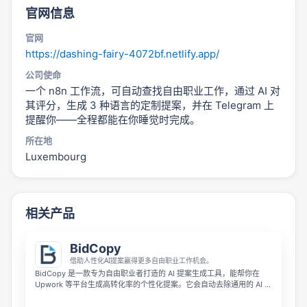
官网信息
官网
https://dashing-fairy-4072bf.netlify.app/
公司使命
一个 n8n 工作流，可自动查找自由职业工作，通过 AI 对
其评分，生成 3 种语言的定制提案，并在 Telegram 上
提醒你——全程都能在你睡觉时完成。
所在地
Luxembourg
相关产品
BidCopy
借助人性化AI提案赢得更多自由职业工作机会。
BidCopy 是一款专为自由职业者打造的 AI 提案生成工具，能帮你在
Upwork 等平台生成高转化率的个性化提案。它会自动去除通用的 AI 套
话，让求职信听起来百分百自然像真人撰写，帮你从竞争者中脱颖而
出，赢得更多工作合同。