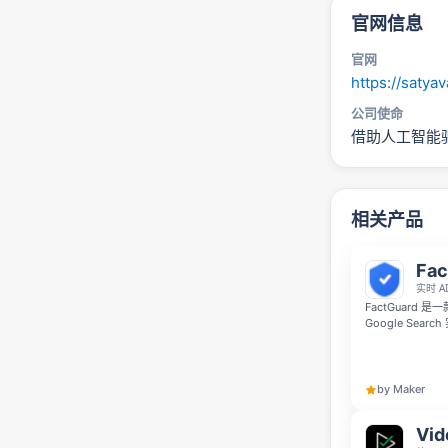
官网信息
官网
https://satyav
公司使命
借助人工智能
相关产品
Fac
实时 A
FactGuard
Google Se
“Verified
真伪。
by Maker
Vi