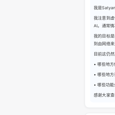
我是Sat
我注意到虚
AI。通常
我的目标是
到由网络来
目前这仍然
• 哪些地
• 哪些地
• 哪些功
感谢大家查