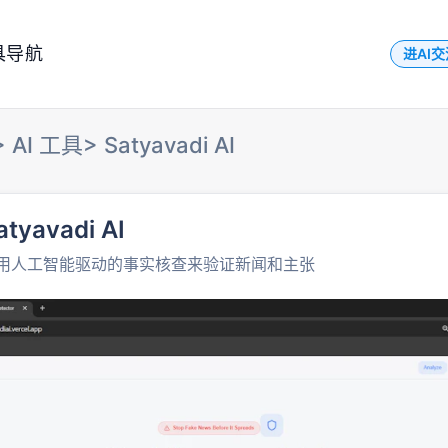
具导航
进AI
>
AI 工具
>
Satyavadi AI
atyavadi AI
用人工智能驱动的事实核查来验证新闻和主张