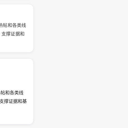
络热帖和各类线
、支撑证据和
络热帖和各类线
、支撑证据和基